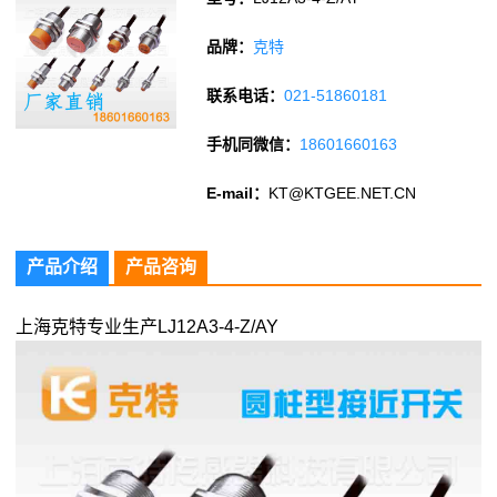
品牌：
克特
联系电话：
021-51860181
手机同微信：
18601660163
E-mail：
KT@KTGEE.NET.CN
产品介绍
产品咨询
上海克特专业生产LJ12A3-4-Z/AY