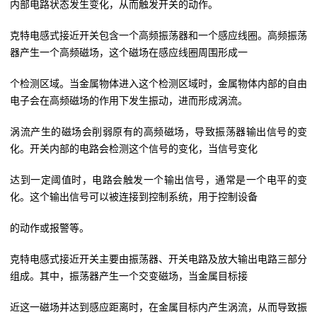
内部电路状态发生变化，从而触发开关的动作。
克特电感式接近开关包含一个高频振荡器和一个感应线圈。高频振荡
器产生一个高频磁场，这个磁场在感应线圈周围形成一
个检测区域。当金属物体进入这个检测区域时，金属物体内部的自由
电子会在高频磁场的作用下发生振动，进而形成涡流。
涡流产生的磁场会削弱原有的高频磁场，导致振荡器输出信号的变
化。开关内部的电路会检测这个信号的变化，当信号变化
达到一定阈值时，电路会触发一个输出信号，通常是一个电平的变
化。这个输出信号可以被连接到控制系统，用于控制设备
的动作或报警等。
克特电感式接近开关主要由振荡器、开关电路及放大输出电路三部分
组成。其中，振荡器产生一个交变磁场，当金属目标接
近这一磁场并达到感应距离时，在金属目标内产生涡流，从而导致振