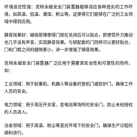
环境适应性强：克特永磁安全门装置器能够适应各种恶劣的工作环
境，如高温、低温、潮湿、粉尘等。这使得它们能够在广泛的工业领
域中得到应用。
静音效果好：磁吸原理使得门锁在关闭后可以贴合，即使受外力推动
也几乎没有声音，实现静音效果。与锁配套的门同样可以更好贴合，
门和门框之间的缝隙更小，进一步增强了隔音效果。
克特永磁安全门装置器广泛应用于需要高安全性和可靠性的场所，
如：
工业领域：用于起重机、机器人等设备的登机门或防护门，确保工作
人员的安全。
电力领域：用于高压开关室、变电站等场所的安全门，防止未经授权
的人员进入。
冶金领域：用于高温、粉尘等恶劣环境下的安全门，确保生产过程的
顺利进行。