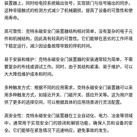
装置器上，同时给电控系统输出信号，实现锁门与信号输出的同步。
这种非接触式的检测方式减少了机械磨损，提高了设备的可靠性和使
用寿命。
高可靠性：克特永磁安全门装置器结构相对简单，没有复杂的电子元
件和机械结构，因此具有较高的可靠性。它们能够在恶劣的工作环境
下稳定运行，减少因设备故障导致的停机时间。
易于安装和维护：克特永磁安全门装置器的安装通常较为简单，不需
要复杂的布线或调试工作。同时，由于其结构紧凑、易于维护，可以
大大降低维护成本和时间。
多种触发方式：根据不同的应用需求，克特永磁安全门装置器可以采
用多种触发方式，如接近开关、门磁开关、感应开关等。这为用户提
供了更多的选择空间，可以根据具体的应用场景进行灵活配置。
高安全性：克特永磁安全门装置器在工业自动化、电力、冶金等领域
中，通常用于实现安全门的锁闭和解锁功能，确保人员和设备的安
全。它们能够在紧急情况下迅速响应，避免事故的发生。