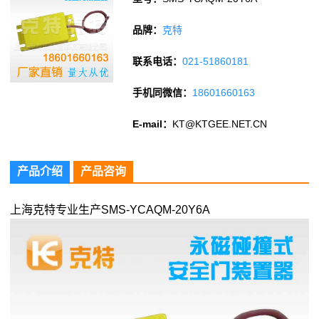
品牌：
克特
联系电话：
021-51860181
手机同微信：
18601660163
E-mail：
KT@KTGEE.NET.CN
产品介绍
产品咨询
上海克特专业生产SMS-YCAQM-20Y6A