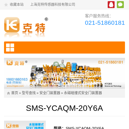
收藏本站
上海克特传感器科技有限公司
客户服务热线：
021-51860181
首页
»
型号查找
»
安全门装置器
»
永磁碰撞式安全门装置器
SMS-YCAQM-20Y6A
型号：
SMS-YCAQM-20Y6A