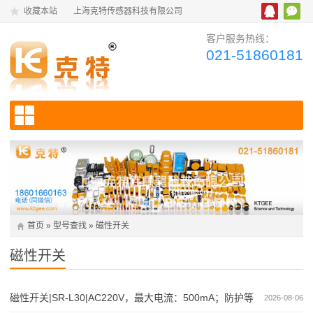
收藏本站
上海克特传感器科技有限公司
客户服务热线：
021-51860181
首页
»
型号查找
»
磁性开关
磁性开关
磁性开关|SR-L30|AC220V，最大电流：500mA；防护等
2026-08-06