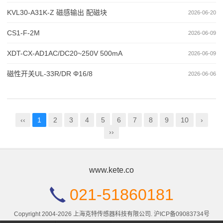
KVL30-A31K-Z 磁感输出 配磁块
2026-06-20
CS1-F-2M
2026-06-09
XDT-CX-AD1AC/DC20~250V 500mA
2026-06-09
磁性开关UL-33R/DR Φ16/8
2026-06-06
‹‹
1
2
3
4
5
6
7
8
9
10
›
››
www.kete.co
021-51860181
Copyright 2004-2026 上海克特传感器科技有限公司.
沪ICP备09083734号