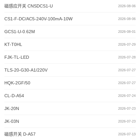
级：IP68
磁感应开关 CNSDCS1-U
2026-08-06
CS1-F-DC/AC5-240V-100mA-10W
2026-08-06
GCS1-U-0.62M
2026-08-01
KT-T0HL
2026-07-29
FJK-TL-LED
2026-07-28
TLS-20-G30-A1/220V
2026-07-27
HQK-2GF/50
2026-07-27
CL-D-A54
2026-07-24
JK-20N
2026-07-23
JK-03N
2026-07-23
磁感开关 D-A57
2026-07-13