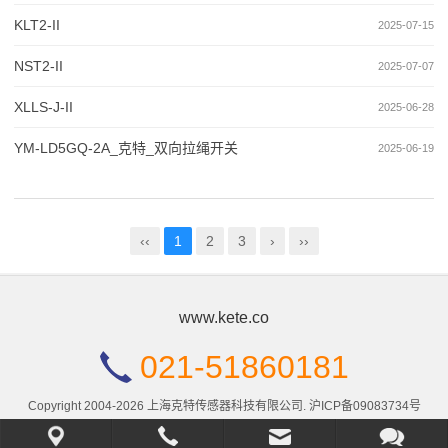
KLT2-II
2025-07-15
NST2-II
2025-07-07
XLLS-J-II
2025-06-28
YM-LD5GQ-2A_克特_双向拉绳开关
2025-06-19
‹‹
1
2
3
›
››
www.kete.co
021-51860181
Copyright 2004-2026 上海克特传感器科技有限公司.
沪ICP备09083734号