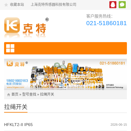
收藏本站
上海克特传感器科技有限公司
客户服务热线：
021-51860181
首页
»
型号查找
»
拉绳开关
拉绳开关
HFKLT2‑II IP65
2026-06-15