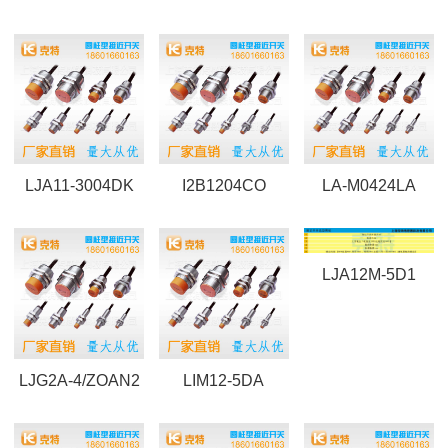
LJA11-3004DK
I2B1204CO
LA-M0424LA
LJA12M-5D1
LJG2A-4/ZOAN2
LIM12-5DA