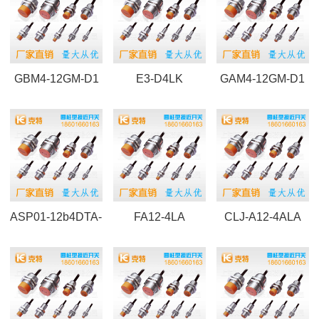
GBM4-12GM-D1
E3-D4LK
GAM4-12GM-D1
ASP01-12b4DTA-1
FA12-4LA
CLJ-A12-4ALA