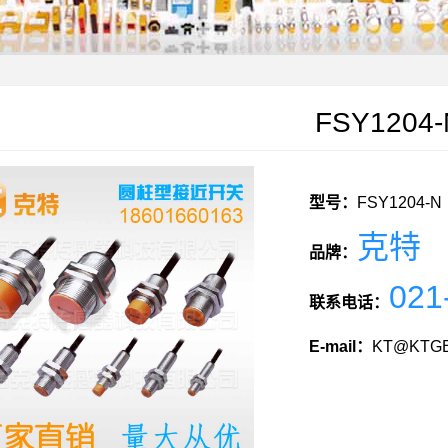
FSY1204-
型号：
FSY1204-N
克特
品牌：
021
联系电话：
E-mail：
KT@KTGE