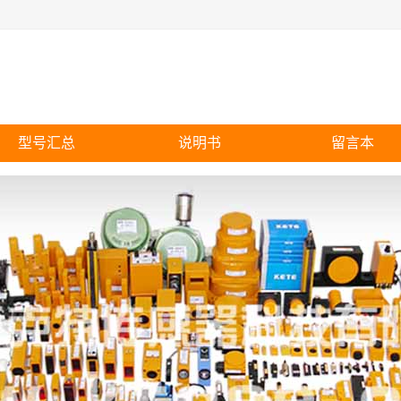
型号汇总
说明书
留言本