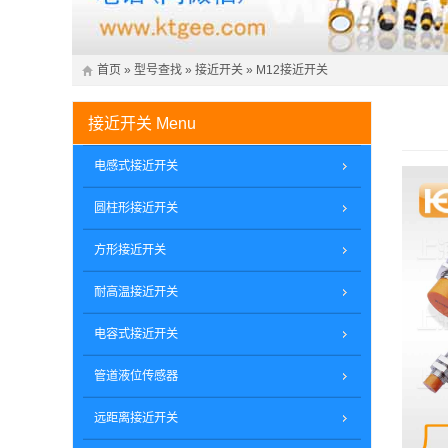
首页
»
型号查找
»
接近开关
»
M12接近开关
接近开关
Menu
电感式接近开关
圆柱形接近开关
方形接近开关
耐高温接近开关
电容式接近开关
管道液位传感器
远距离接近开关