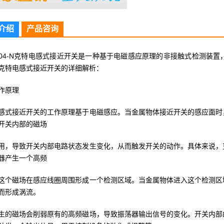
介绍
产品咨询
04-N
克特电感式接近开关是一种基于电磁感应原理的非接触式检测装置
克特电感式接近开关的详细解析：
作原理
感式接近开关的工作原理基于电磁感应。当金属物体接近开关的感应面时
开关内部的磁场
用，导致开关内部电路状态发生变化，从而触发开关的动作。具体来说，
器产生一个高频
这个磁场在感应线圈周围形成一个检测区域。当金属物体进入这个检测区
而形成涡流。
生的磁场会削弱原有的高频磁场，导致振荡器输出信号的变化。开关内部