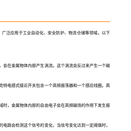
，广泛应用于工业自动化、安全防护、物流仓储等领域。以下
，会在金属物体内部产生涡流。这个涡流会反过来产生一个磁
克特电感式接近开关包含一个高频振荡器和一个感应线圈。高
域时，金属物体内部的自由电子会在高频磁场的作用下发生振
的电路会检测这个信号的变化，当信号变化达到一定阈值时，