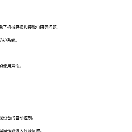
免了机械磨损和接触电阻等问题。
防护系统。
的使用寿命。
现设备的自动控制。
误操作或进入危险区域。