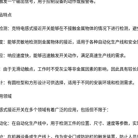
触发一个输出信号，用于控制设备的动作或报警等。
品特点
检测：克特电感式接近开关能够在不接触金属物体的情况下进行检测，避
度：能够灵敏地检测到金属物体的接近，适用于各种自动化生产线和安全
应：响应速度快，能够迅速触发开关动作，满足高速生产线的需求。
：由于无滑动触点，工作时不受灰尘等非金属因素的影响，因此具有较长
计：有圆柱型和方形设计可供选择，适用于不同的安装环境和检测需求。
用领域
感式接近开关在多个领域有着广泛的应用，包括但不限于：
动化：在自动化生产线中，用于检测工件的位置、尺寸、速度等参数，实
护：在机器设备或生产线上，作为安全门或防护栏的触发装置，防止人员