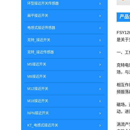
环型接近开关传感器
扁平接近开关
产品
电感式接近传感器
FSY12
是关于
克特_接近开关
一、工
克特_接近传感器
M5接近开关
克特电
场，与
M8接近开关
相互作
M12接近开关
频振荡
M18接近开关
磁场，
动，进
NPN接近开关
涡流产
KT_电感式接近开关