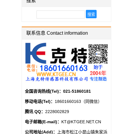
搜索
联系信息 Contact information
全国咨询热线(Tel)：
021-51860181
移动电话(Tel)：
18601660163（同微信）
腾讯 QQ：
2228002829
电子邮箱(E-mail)：
KT@KTGEE.NET.CN
公司地址(Add)：
上海市松江小昆山镇朱家浜