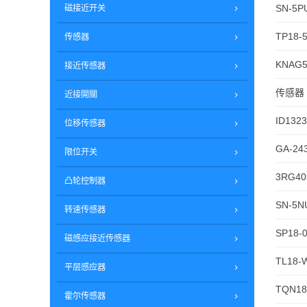
SN-5P
磁接近开关
TP18-
传感器
KNAG5
接近传感器
传感器 J
近接開關
ID1323
位移传感器
GA-24
限位开关
3RG40
凸轮控制器
SN-5N
转速传感器
SP18-
磁感应接近传感器
TL18-
平层感应器
TQN18
霍尔传感器