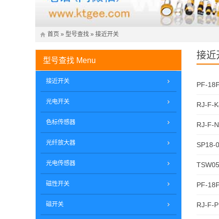
首页
»
型号查找
»
接近开关
接近
型号查找
Menu
接近开关
PF-18
光电开关
RJ-F-K
色标传感器
RJ-F-
光纤放大器
SP18-
光电传感器
TSW05
磁性开关
PF-18
磁开关
RJ-F-