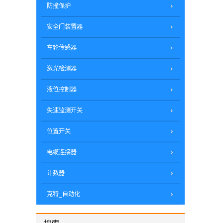
防撞保护
安全门装置器
车轮传感器
激光检测器
液位控制器
失速监测开关
位置开关
电缆连接器
计数器
克特_自动化