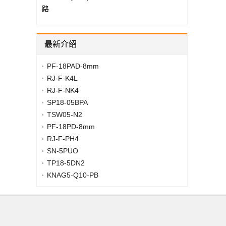
路
最新介绍
PF-18PAD-8mm
RJ-F-K4L
RJ-F-NK4
SP18-05BPA
TSW05-N2
PF-18PD-8mm
RJ-F-PH4
SN-5PUO
TP18-5DN2
KNAG5-Q10-PB