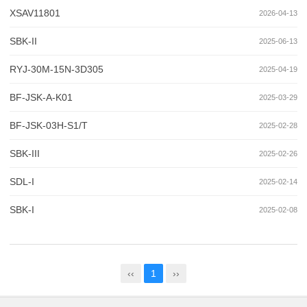
XSAV11801
2026-04-13
SBK-II
2025-06-13
RYJ-30M-15N-3D305
2025-04-19
BF-JSK-A-K01
2025-03-29
BF-JSK-03H-S1/T
2025-02-28
SBK-III
2025-02-26
SDL-I
2025-02-14
SBK-I
2025-02-08
‹‹
1
››