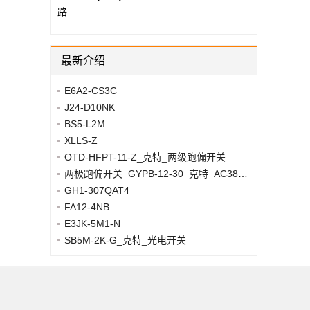
路
最新介绍
E6A2-CS3C
J24-D10NK
BS5-L2M
XLLS-Z
OTD-HFPT-11-Z_克特_两级跑偏开关
两极跑偏开关_GYPB-12-30_克特_AC380V/DC24V/5A
GH1-307QAT4
FA12-4NB
E3JK-5M1-N
SB5M-2K-G_克特_光电开关