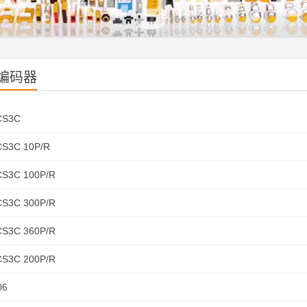
编码器
CS3C
CS3C 10P/R
CS3C 100P/R
CS3C 300P/R
CS3C 360P/R
CS3C 200P/R
06