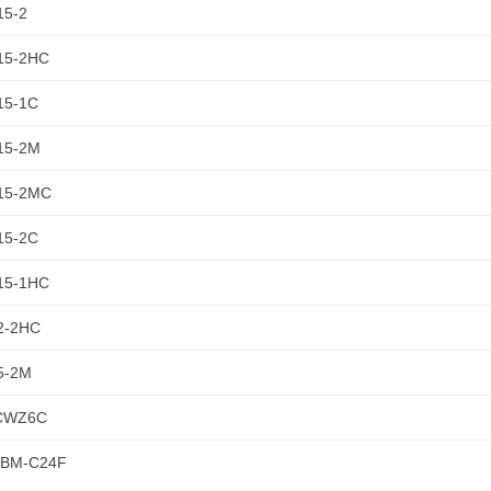
15-2
15-2HC
15-1C
15-2M
15-2MC
15-2C
15-1HC
2-2HC
5-2M
CWZ6C
0BM-C24F