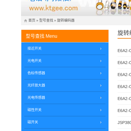
首页
»
型号查找
»
旋转编码器
旋转
型号查找
Menu
接近开关
E6A2-
光电开关
E6A2-
色标传感器
E6A2-
光纤放大器
E6A2-
光电传感器
E6A2-
磁性开关
E6A2-
磁开关
JSP38