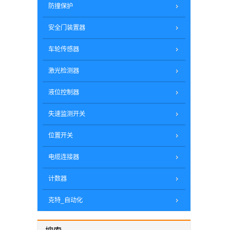
防撞保护
安全门装置器
车轮传感器
激光检测器
液位控制器
失速监测开关
位置开关
电缆连接器
计数器
克特_自动化