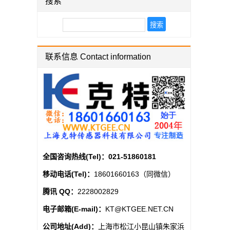
搜索
联系信息 Contact information
全国咨询热线(Tel)：
021-51860181
移动电话(Tel)：
18601660163（同微信）
腾讯 QQ：
2228002829
电子邮箱(E-mail)：
KT@KTGEE.NET.CN
公司地址(Add)：
上海市松江小昆山镇朱家浜