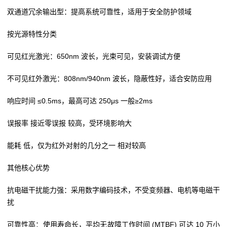
双通道冗余输出型：提高系统可靠性，适用于安全防护领域
按光源特性分类
可见红光激光：650nm 波长，光束可见，安装调试方便
不可见红外激光：808nm/940nm 波长，隐蔽性好，适合安防应用
响应时间 ≤0.5ms，最高可达 250μs 一般≥2ms
误报率 接近零误报 较高，受环境影响大
能耗 低，仅为红外对射的几分之一 相对较高
其他核心优势
抗电磁干扰能力强：采用数字编码技术，不受变频器、电机等电磁干
扰
可靠性高：使用寿命长，平均无故障工作时间 (MTBF) 可达 10 万小