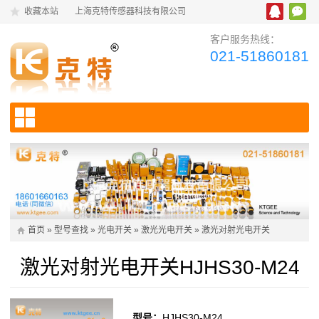
收藏本站
上海克特传感器科技有限公司
客户服务热线：
021-51860181
首页
»
型号查找
»
光电开关
»
激光光电开关
»
激光对射光电开关
激光对射光电开关HJHS30-M24
型号：
HJHS30-M24