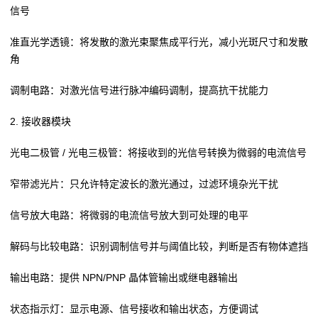
信号
准直光学透镜：将发散的激光束聚焦成平行光，减小光斑尺寸和发散
角
调制电路：对激光信号进行脉冲编码调制，提高抗干扰能力
2. 接收器模块
光电二极管 / 光电三极管：将接收到的光信号转换为微弱的电流信号
窄带滤光片：只允许特定波长的激光通过，过滤环境杂光干扰
信号放大电路：将微弱的电流信号放大到可处理的电平
解码与比较电路：识别调制信号并与阈值比较，判断是否有物体遮挡
输出电路：提供 NPN/PNP 晶体管输出或继电器输出
状态指示灯：显示电源、信号接收和输出状态，方便调试