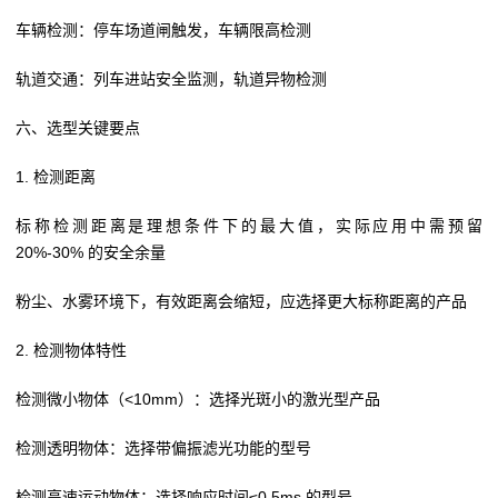
车辆检测：停车场道闸触发，车辆限高检测
轨道交通：列车进站安全监测，轨道异物检测
六、选型关键要点
1. 检测距离
标称检测距离是理想条件下的最大值，实际应用中需预留
20%-30% 的安全余量
粉尘、水雾环境下，有效距离会缩短，应选择更大标称距离的产品
2. 检测物体特性
检测微小物体（<10mm）：选择光斑小的激光型产品
检测透明物体：选择带偏振滤光功能的型号
检测高速运动物体：选择响应时间≤0.5ms 的型号