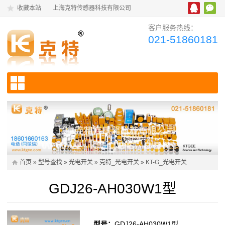
收藏本站
上海克特传感器科技有限公司
客户服务热线：
021-51860181
首页
»
型号查找
»
光电开关
»
克特_光电开关
»
KT-G_光电开关
GDJ26-AH030W1型
型号：
GDJ26-AH030W1型