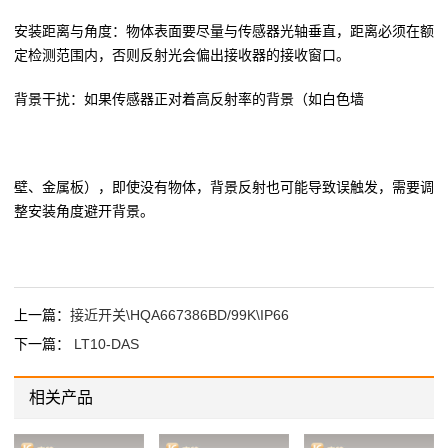
安装距离与角度：物体表面要尽量与传感器光轴垂直，距离必须在额
定检测范围内，否则反射光会偏出接收器的接收窗口。
背景干扰：如果传感器正对着高反射率的背景（如白色墙
壁、金属板），即使没有物体，背景反射也可能导致误触发，需要调
整安装角度避开背景。
上一篇：
接近开关\HQA667386BD/99K\IP66
下一篇：
LT10-DAS
相关产品