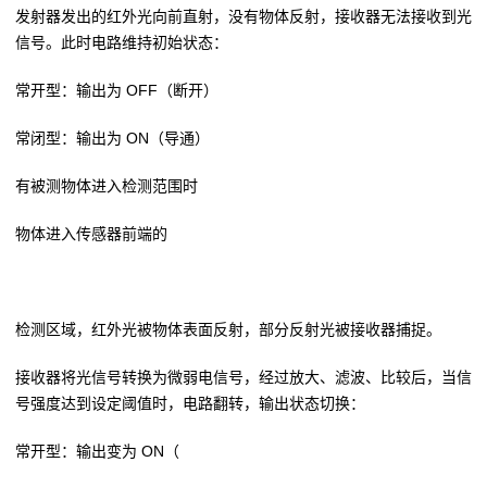
发射器发出的红外光向前直射，没有物体反射，接收器无法接收到光
信号。此时电路维持初始状态：
常开型：输出为 OFF（断开）
常闭型：输出为 ON（导通）
有被测物体进入检测范围时
物体进入传感器前端的
检测区域，红外光被物体表面反射，部分反射光被接收器捕捉。
接收器将光信号转换为微弱电信号，经过放大、滤波、比较后，当信
号强度达到设定阈值时，电路翻转，输出状态切换：
常开型：输出变为 ON（