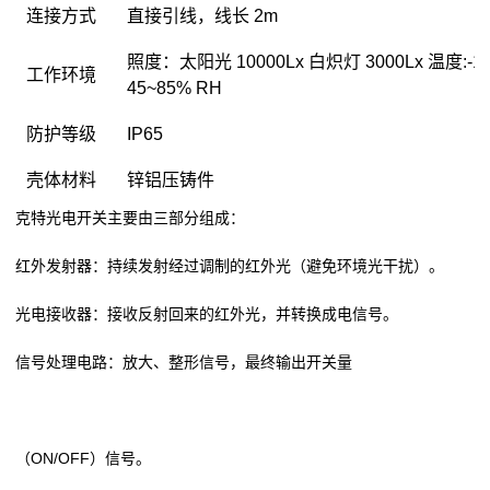
连接方式
直接引线，线长 2m
照度：太阳光 10000Lx 白炽灯 3000Lx 温度:-1
工作环境
45~85% RH
防护等级
IP65
壳体材料
锌铝压铸件
克特光电开关主要由三部分组成：
红外发射器：持续发射经过调制的红外光（避免环境光干扰）。
光电接收器：接收反射回来的红外光，并转换成电信号。
信号处理电路：放大、整形信号，最终输出开关量
（ON/OFF）信号。