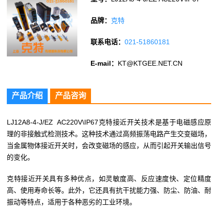
品牌：
克特
联系电话：
021-51860181
E-mail：
KT@KTGEE.NET.CN
产品介绍
产品咨询
LJ12A8-4-J/EZ AC220V\IP67克特接近开关技术是基于电磁感应原
理的非接触式检测技术。这种技术通过高频振荡电路产生交变磁场，
当金属物体接近开关时，会改变磁场的感应，从而引起开关输出信号
的变化。
克特接近开关具有多种优点，如灵敏度高、反应速度快、定位精度
高、使用寿命长等。此外，它还具有抗干扰能力强、防尘、防油、耐
振动等特点，适用于各种恶劣的工业环境。