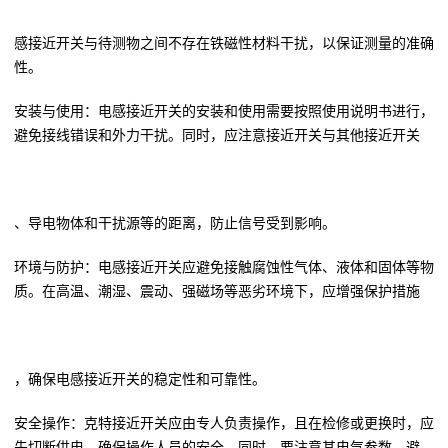
感接近开关与待测物之间不存在铁磁性材料干扰，以保证测量的准确
性。
安装与使用：电感接近开关的安装和使用需要按照使用说明书进行，
避免接线错误和外力干扰。同时，应注意接近开关与其他接近开关
、导电物体和干扰源等的距离，防止信号受到影响。
环境与防护：电感接近开关应避免接触腐蚀性气体、液体和固体等物
质。在高温、潮湿、震动、强磁场等恶劣环境下，应增强保护措施
，确保电感接近开关的稳定性和可靠性。
安全操作：克特接近开关应由专人负责操作，且在检修或更换时，应
先切断供电，确保操作人员的安全。同时，要注意其电气参数，避