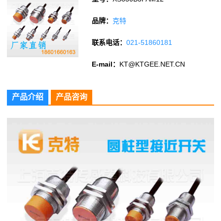
品牌：
克特
联系电话：
021-51860181
E-mail：
KT@KTGEE.NET.CN
产品介绍
产品咨询