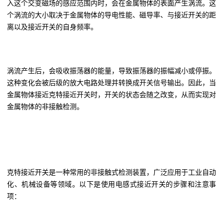
入这个交变磁场的感应范围内时，会在金属物体的表面产生涡流。这
个涡流的大小取决于金属物体的导电性能、磁导率、与接近开关的距
离以及接近开关的自身频率。
涡流产生后，会吸收振荡器的能量，导致振荡器的振幅减小或停振。
这种变化会被后级的放大电路处理并转换成开关信号输出。因此，当
金属物体接近克特接近开关时，开关的状态会随之改变，从而实现对
金属物体的非接触检测。
克特接近开关是一种常用的非接触式检测装置，广泛应用于工业自动
化、机械设备等领域。以下是使用电感式接近开关的步骤和注意事
项：