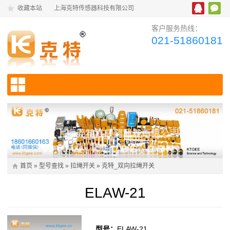
收藏本站
上海克特传感器科技有限公司
客户服务热线：
021-51860181
首页
»
型号查找
»
拉绳开关
»
克特_双向拉绳开关
ELAW-21
型号：
ELAW-21