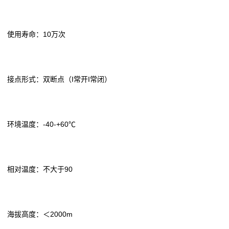
使用寿命：10万次
接点形式：双断点（I常开I常闭）
环境温度：-40-+60℃
相对温度：不大于90
海拔高度：＜2000m