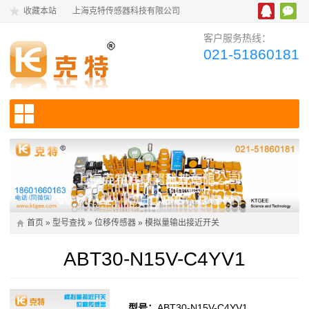
收藏本站
上海克特传感器科技有限公司
客户服务热线：
021-51860181
首页
»
型号查找
»
位移传感器
»
模拟量输出接近开关
ABT30-N15V-C4YV1
型号：
ABT30-N15V-C4YV1