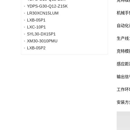
克特模
YDPS-G30-Q12-Z15K
机械手
LR30XCN15LUM
LXB-05P1
自动化
LXC-10P1
SYL30-DX15P1
生产线
XM30-3010PMU
LXB-05P2
克特模
感应距
输出信
工作环
安装方