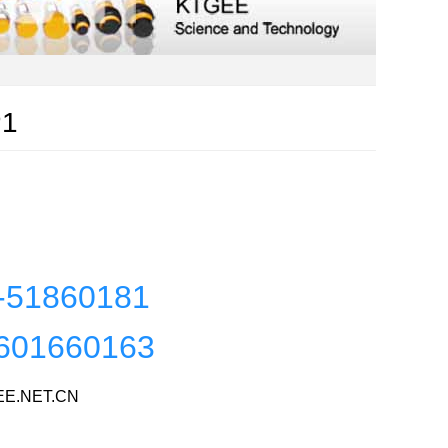
P1
-51860181
601660163
E.NET.CN