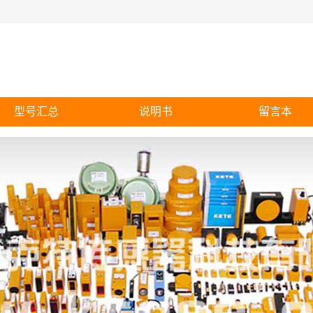
型号汇总
说明书
留言本