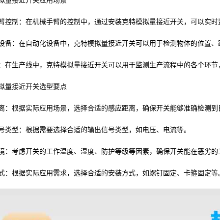
拟量接近开关应用场景
臂控制：在机械手臂的控制中，通过安装克特模拟量接近开关，可以实时
设备：在自动化设备中，克特模拟量接近开关可以用于检测物体的位置、
：在生产线中，克特模拟量接近开关可以用于监测生产流程中的各个环节
拟量接近开关选型要点
离：根据实际应用场景，选择合适的感应距离，确保开关能够准确检测到
号类型：根据需要选择合适的输出信号类型，如电压、电流等。
境：考虑开关的工作温度、湿度、防护等级等因素，确保开关能在恶劣的
式：根据实际应用需求，选择合适的安装方式，如螺钉固定、卡箍固定等