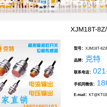
XJM18T-8Z
型号：
XJM18T-8Z/
克特
品牌：
021
联系电话：
18
手机同微信：
E-mail：
KT@KTGE