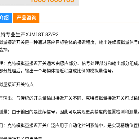
介绍
产品咨询
特专业生产XJM18T-8Z/P2
拟量接近开关是一种通过感应目标物体的接近程度，输出连续模拟量信号
选择。
理：克特模拟量接近开关通常由感应部分、信号处理部分和输出部分组成
部分处理后，输出一个与物体接近程度成比例的模拟量信号。
拟量接近开关特点
号输出：与传统的开关量输出接近开关不同，克特模拟量接近开关可以输
测量：由于输出的是连续信号，因此可以实现更高精度的位置检测和测量
用：克特模拟量接近开关广泛应用于自动化控制系统中，是实现精确位置