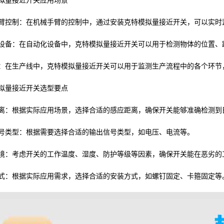
拟量接近开关应用场景
臂控制：在机械手臂的控制中，通过安装克特模拟量接近开关，可以实时
设备：在自动化设备中，克特模拟量接近开关可以用于检测物体的位置、
：在生产线中，克特模拟量接近开关可以用于监测生产流程中的各个环节
拟量接近开关选型要点
离：根据实际应用场景，选择合适的感应距离，确保开关能够准确检测到
号类型：根据需要选择合适的输出信号类型，如电压、电流等。
境：考虑开关的工作温度、湿度、防护等级等因素，确保开关能在恶劣的
式：根据实际应用需求，选择合适的安装方式，如螺钉固定、卡箍固定等