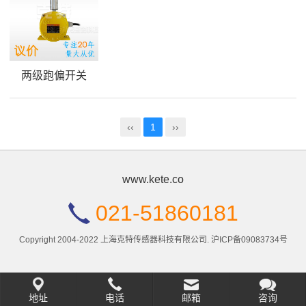
两级跑偏开关
‹‹
1
››
www.kete.co
021-51860181
Copyright 2004-2022 上海克特传感器科技有限公司.
沪ICP备09083734号
地址
电话
邮箱
咨询