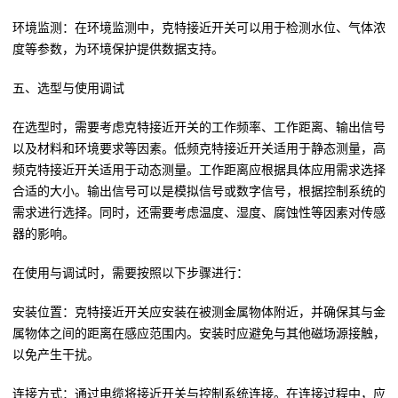
环境监测：在环境监测中，克特接近开关可以用于检测水位、气体浓
度等参数，为环境保护提供数据支持。
五、选型与使用调试
在选型时，需要考虑克特接近开关的工作频率、工作距离、输出信号
以及材料和环境要求等因素。低频克特接近开关适用于静态测量，高
频克特接近开关适用于动态测量。工作距离应根据具体应用需求选择
合适的大小。输出信号可以是模拟信号或数字信号，根据控制系统的
需求进行选择。同时，还需要考虑温度、湿度、腐蚀性等因素对传感
器的影响。
在使用与调试时，需要按照以下步骤进行：
安装位置：克特接近开关应安装在被测金属物体附近，并确保其与金
属物体之间的距离在感应范围内。安装时应避免与其他磁场源接触，
以免产生干扰。
连接方式：通过电缆将接近开关与控制系统连接。在连接过程中，应