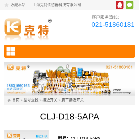
收藏本站
上海克特传感器科技有限公司
客户服务热线：
021-51860181
首页
»
型号查找
»
接近开关
»
扁平接近开关
CLJ-D18-5APA
型号：
CLJ-D18-5APA