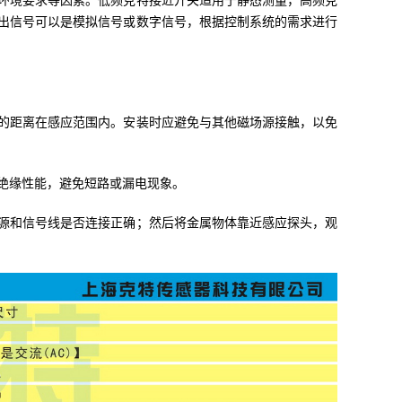
环境要求等因素。低频克特接近开关适用于静态测量，高频克
出信号可以是模拟信号或数字信号，根据控制系统的需求进行
的距离在感应范围内。安装时应避免与其他磁场源接触，以免
绝缘性能，避免短路或漏电现象。
源和信号线是否连接正确；然后将金属物体靠近感应探头，观