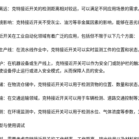
离远：克特接近开关的检测距离相对较远，可以满足不同应用场景的需求
境影响：克特接近开关不受灰尘、油污等非金属因素的影响，能够在恶劣
近开关在工业自动化领域有着广泛的应用，包括但不限于以下几个方面：
生产线：在流水线作业中，克特接近开关可以实时监测工件的位置和状态
护：在机器设备或生产线上，克特接近开关可以作为安全门或防护栏的触
使设备停止运行或进入安全模式，从而保障人员的安全。
储：在物流仓储中，克特接近开关可以用于检测货物的位置、数量和状态
输：在交通运输领域，克特接近开关可以用于车辆检测、道路交通控制等
测：在环境监测中，克特接近开关可以用于检测水位、气体浓度等参数，
型与使用调试