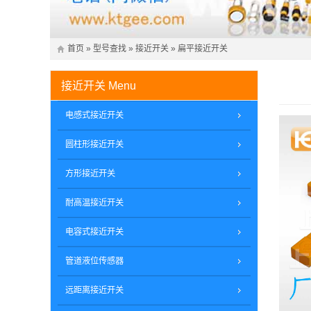
首页
»
型号查找
»
接近开关
»
扁平接近开关
接近开关
Menu
电感式接近开关
圆柱形接近开关
方形接近开关
耐高温接近开关
电容式接近开关
管道液位传感器
远距离接近开关