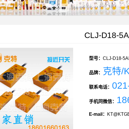
CLJ-D18-5
型号：
CLJ-D18-5
克特/K
品牌：
021
联系电话：
18
手机同微信：
E-mail：
KT@KTGE