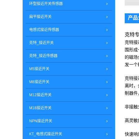
环型接近开关传感器
扁平接近开关
产品
电感式接近传感器
克特专业
克特接
克特_接近开关
围形成
克特_接近传感器
的磁场
发一个
M5接近开关
克特接
M8接近开关
离时，
制器件
M12接近开关
非接触
M18接近开关
高灵敏
NPN接近开关
快速响
KT_电感式接近开关