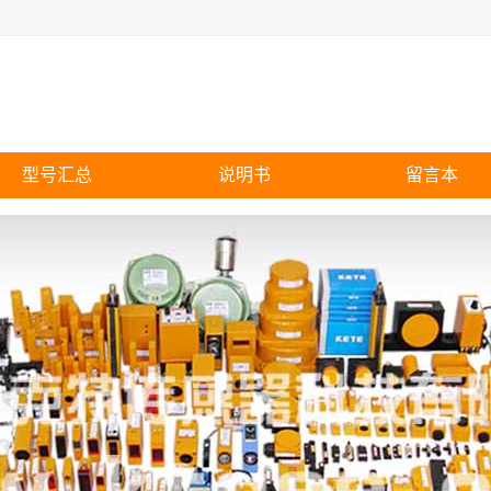
型号汇总
说明书
留言本