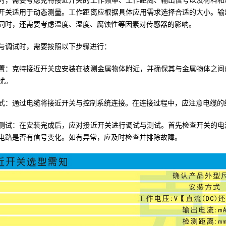
时，需要考虑克特接近开关的工作频率、工作距离、输出信号以及材料和
开关适用于动态测量。工作距离应根据具体应用需求选择合适的大小。输
同时，还需要考虑温度、湿度、腐蚀性等因素对传感器的影响。
与调试时，需要按照以下步骤进行：
置：克特接近开关应安装在被测金属物体附近，并确保其与金属物体之间
扰。
式：通过电缆将接近开关与控制系统连接。在连接过程中，应注意电缆的
测试：在安装完成后，应对接近开关进行调试与测试。首先检查开关的电
电路是否有信号变化。如有异常，应及时检查并排除故障。