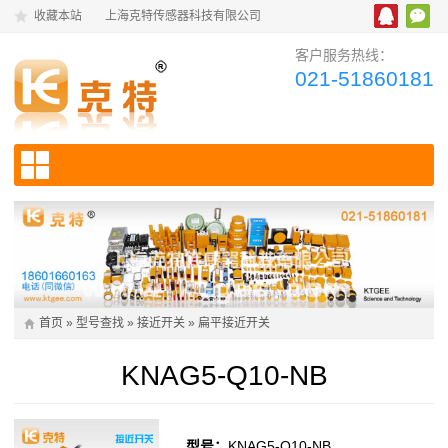
收藏本站
上海克特传感器科技有限公司
客户服务热线：
021-51860181
首页
»
型号查找
»
接近开关
»
扁平接近开关
KNAG5-Q10-NB
型号：
KNAG5-Q10-NB