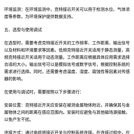
环境监测：在环境监测中，克特接近开关可以用于检测水位、气体浓
度等参数，为环境保护提供数据支持。
五、选型与使用调试
在选型时，需要考虑克特接近开关的工作频率、工作距离、输出信号
以及材料和环境要求等因素。低频克特接近开关适用于静态测量，高
频克特接近开关适用于动态测量。工作距离应根据具体应用需求选择
合适的大小。输出信号可以是模拟信号或数字信号，根据控制系统的
需求进行选择。同时，还需要考虑温度、湿度、腐蚀性等因素对传感
器的影响。
在使用与调试时，需要按照以下步骤进行：
安装位置：克特接近开关应安装在被测金属物体附近，并确保其与金
属物体之间的距离在感应范围内。安装时应避免与其他磁场源接触，
以免产生干扰。
连接方式：通过电缆将接近开关与控制系统连接。在连接过程中，应