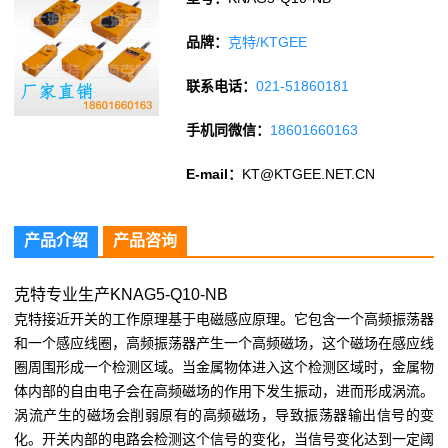
品牌：
克特/KTGEE
联系电话：
021-51860181
手机同微信：
18601660163
E-mail：
KT@KTGEE.NET.CN
产品介绍
产品咨询
克特专业生产KNAG5-Q10-NB
克特接近开关的工作原理基于电磁感应原理。它包含一个高频振荡器
和一个感应线圈，高频振荡器产生一个高频磁场，这个磁场在感应线
圈周围形成一个检测区域。当金属物体进入这个检测区域时，金属物
体内部的自由电子会在高频磁场的作用下发生振动，进而形成涡流。
涡流产生的磁场会削弱原有的高频磁场，导致振荡器输出信号的变
化。开关内部的电路会检测这个信号的变化，当信号变化达到一定阈