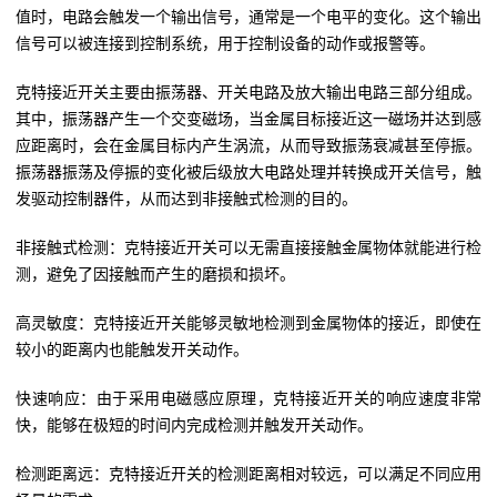
值时，电路会触发一个输出信号，通常是一个电平的变化。这个输出
信号可以被连接到控制系统，用于控制设备的动作或报警等。
克特接近开关主要由振荡器、开关电路及放大输出电路三部分组成。
其中，振荡器产生一个交变磁场，当金属目标接近这一磁场并达到感
应距离时，会在金属目标内产生涡流，从而导致振荡衰减甚至停振。
振荡器振荡及停振的变化被后级放大电路处理并转换成开关信号，触
发驱动控制器件，从而达到非接触式检测的目的。
非接触式检测：克特接近开关可以无需直接接触金属物体就能进行检
测，避免了因接触而产生的磨损和损坏。
高灵敏度：克特接近开关能够灵敏地检测到金属物体的接近，即使在
较小的距离内也能触发开关动作。
快速响应：由于采用电磁感应原理，克特接近开关的响应速度非常
快，能够在极短的时间内完成检测并触发开关动作。
检测距离远：克特接近开关的检测距离相对较远，可以满足不同应用