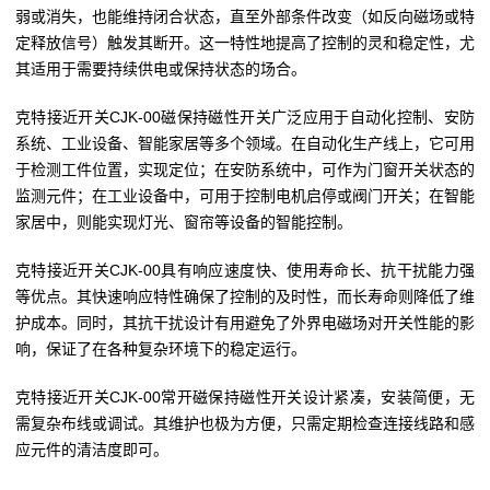
弱或消失，也能维持闭合状态，直至外部条件改变（如反向磁场或特
定释放信号）触发其断开。这一特性地提高了控制的灵和稳定性，尤
其适用于需要持续供电或保持状态的场合。
克特接近开关CJK-00磁保持磁性开关广泛应用于自动化控制、安防
系统、工业设备、智能家居等多个领域。在自动化生产线上，它可用
于检测工件位置，实现定位；在安防系统中，可作为门窗开关状态的
监测元件；在工业设备中，可用于控制电机启停或阀门开关；在智能
家居中，则能实现灯光、窗帘等设备的智能控制。
克特接近开关CJK-00具有响应速度快、使用寿命长、抗干扰能力强
等优点。其快速响应特性确保了控制的及时性，而长寿命则降低了维
护成本。同时，其抗干扰设计有用避免了外界电磁场对开关性能的影
响，保证了在各种复杂环境下的稳定运行。
克特接近开关CJK-00常开磁保持磁性开关设计紧凑，安装简便，无
需复杂布线或调试。其维护也极为方便，只需定期检查连接线路和感
应元件的清洁度即可。