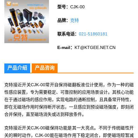
型号：
CJK-00
品牌：
克特
联系电话：
021-51860181
E-mail：
KT@KTGEE.NET.CN
产品介绍
产品咨询
克特接近开关CJK-00常开自保持磁翻板液位计使用，作为一种的磁
性感应装置，专为需要稳定、可靠控制的应用场景设计。其核心功能
在于通过磁场的感应作用，实现电路的通断控制，且具备常开特性，
即在无磁场作用时保持断开状态，一旦感应到预设磁场强度，即刻闭
合并保持，直至磁场消失或达到释放条件。
克特接近开关CJK-00磁保持功能是其一大亮点。不同于传统磁性开
关的瞬时动作，CJK-00能在磁场作用下稳定闭合，即使磁场短暂减