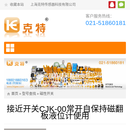
收藏本站
上海克特传感器科技有限公司
客户服务热线：
021-51860181
首页
»
型号查找
»
磁性开关
接近开关CJK-00常开自保持磁翻
板液位计使用