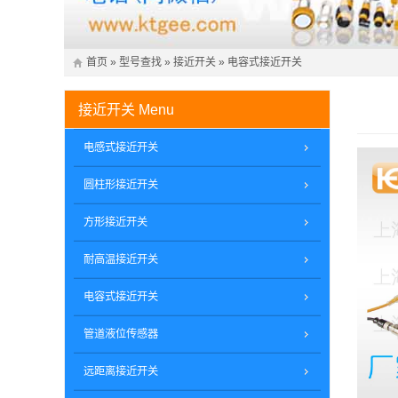
首页
»
型号查找
»
接近开关
»
电容式接近开关
接近开关
Menu
电感式接近开关
圆柱形接近开关
方形接近开关
耐高温接近开关
电容式接近开关
管道液位传感器
远距离接近开关