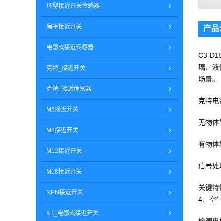
环型接近开关传感器
扁平接近开关
产品
电感式接近传感器
C3-
璃、液
克特_接近开关
场景。
克特_接近传感器
克特电
M5接近开关
无物体
M8接近开关
有物体
M12接近开关
信号处
M18接近开关
关键特
NPN接近开关
4、空
KT_电感式接近开关