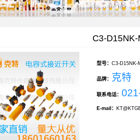
C3-D15NK
型号：
C3-D15NK-
克特
品牌：
021
联系电话：
E-mail：
KT@KTGE