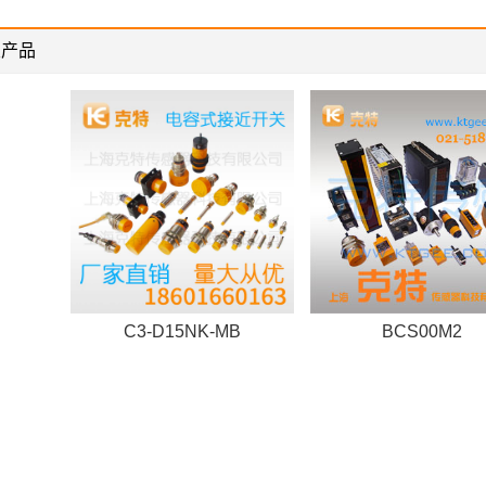
关产品
C3-D15NK-MB
BCS00M2