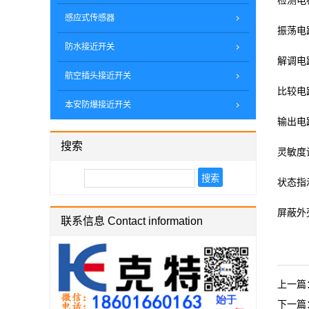
检测电
感应式传感器
振荡电
防水接近开关
解调电
航空插头接近开关
比较电
本安防爆接近开关
输出电
搜索
灵敏度
状态指
屏蔽外
联系信息 Contact information
上一篇
下一篇