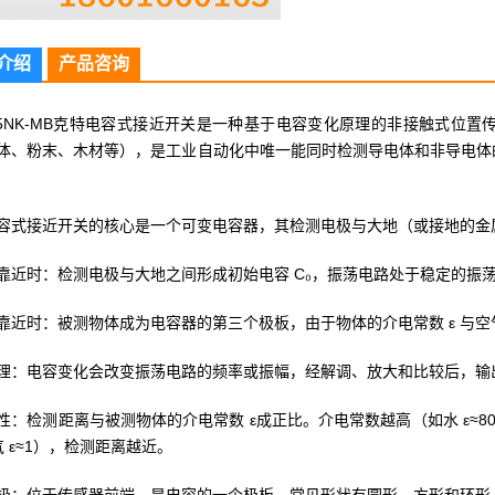
介绍
产品咨询
D15NK-MB克特电容式接近开关是一种基于电容变化原理的非接触式
体、粉末、木材等），是工业自动化中唯一能同时检测导电体和非导电体
容式接近开关的核心是一个可变电容器，其检测电极与大地（或接地的金
靠近时：检测电极与大地之间形成初始电容 C₀，振荡电路处于稳定的振
靠近时：被测物体成为电容器的第三个极板，由于物体的介电常数 ε 与空气
理：电容变化会改变振荡电路的频率或振幅，经解调、放大和比较后，输出
性：检测距离与被测物体的介电常数 ε成正比。介电常数越高（如水 ε≈80
气 ε≈1），检测距离越近。