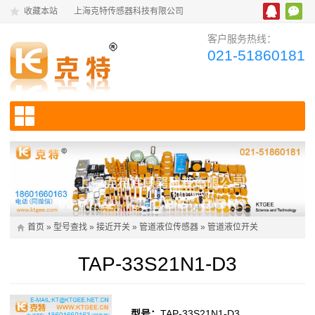
收藏本站
上海克特传感器科技有限公司
客户服务热线：
021-51860181
首页
»
型号查找
»
接近开关
»
管道液位传感器
»
管道液位开关
TAP-33S21N1-D3
型号：
TAP-33S21N1-D3