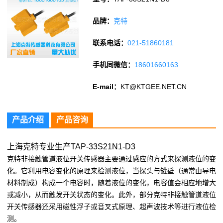
品牌：
克特
联系电话：
021-51860181
手机同微信：
18601660163
E-mail：
KT@KTGEE.NET.CN
产品介绍
产品咨询
上海克特专业生产TAP-33S21N1-D3
克特非接触管道液位开关传感器主要通过感应的方式来探测液位的变
化。它利用电容变化的原理来检测液位，当探头与罐壁（通常由导电
材料制成）构成一个电容时，随着液位的变化，电容值会相应地增大
或减小，从而触发开关状态的变化。此外，部分克特非接触管道液位
开关传感器还采用磁性浮子或音叉式原理、超声波技术等进行液位检
测。