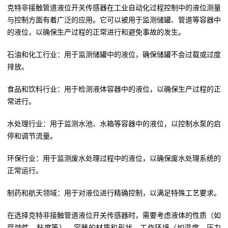
克特非接触管道液位开关传感器在工业自动化过程控制中的液位测量
与控制方面有着广泛的应用。它可以被用于监测储罐、管道等容器中
的液位，以确保生产过程的正常进行和避免事故的发生。
石油和化工行业：用于监测储罐中的液位，确保储罐不会过载或过度
排放。
食品和饮料行业：用于检测液体容器中的液位，以确保生产过程的正
常进行。
水处理行业：用于监测水池、水箱等容器中的液位，以控制水泵的启
停和调节流量。
环保行业：用于监测废水处理过程中的液位，以确保废水处理系统的
正常运行。
制药和航天领域：用于对液位进行精确控制，以满足特殊工艺要求。
在选择克特非接触管道液位开关传感器时，需要考虑液体的性质（如
腐蚀性、粘度等）、容器的材质和形状、工作环境（如温度、压力