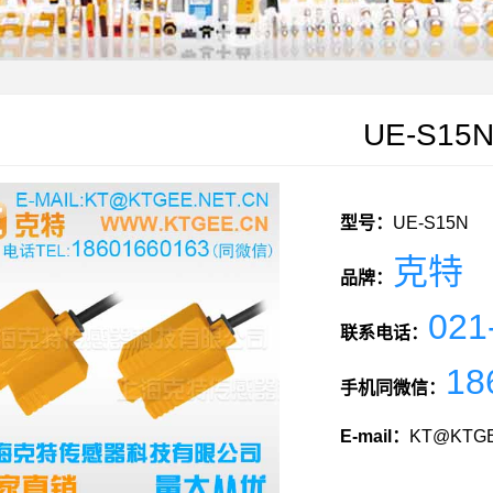
UE-S15
型号：
UE-S15N
克特
品牌：
021
联系电话：
18
手机同微信：
E-mail：
KT@KTGE