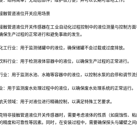
便：结构简单，无动态部件，维护很方便，并可以长期可靠地工作。
接触管道液位开关应用场景
接触管道液位开关传感器在工业自动化过程控制中的液位测量与控制方面
确保生产过程的正常进行和避免事故的发生。
化工行业：用于监测储罐中的液位，确保储罐不会过载或过度排放。
饮料行业：用于检测液体容器中的液位，以确保生产过程的正常进行。
行业：用于监测水池、水箱等容器中的液位，以控制水泵的启停和调节流
业：用于监测废水处理过程中的液位，以确保废水处理系统的正常运行。
航天领域：用于对液位进行精确控制，以满足特殊工艺要求。
克特非接触管道液位开关传感器时，需要考虑液体的性质（如腐蚀性、粘
的精度和可靠性等因素。同时，在安装过程中，需要确保探头与罐壁之间