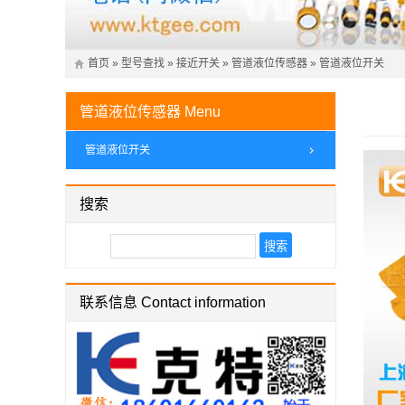
首页
»
型号查找
»
接近开关
»
管道液位传感器
»
管道液位开关
管道液位传感器
Menu
管道液位开关
搜索
联系信息 Contact information