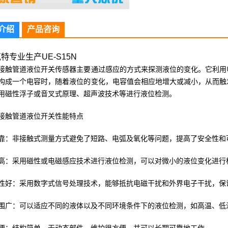
介绍
产品咨询
特专业生产UE-S15N
接触管道液位开关传感器主要通过感应的方式来探测液位的变化。它利用
构成一个电容时，随着液位的变化，电容值会相应地增大或减小，从而触
用磁性浮子或音叉式原理、超声波技术等进行液位检测。
接触管道液位开关性能特点
靠：非接触式测量方式避免了短路、电弧及氧化等问题，提高了安全性和
高：采用磁性或电磁感应技术进行液位检测，可以对微小的液位变化进行
性好：采用数字式信号处理技术，能够抵抗电磁干扰和外界电子干扰，保
围广：可以适应不同的液体以及不同环境条件下的液位检测，如高温、低