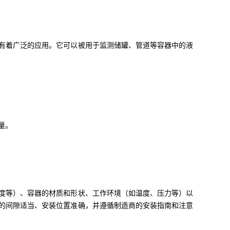
有着广泛的应用。它可以被用于监测储罐、管道等容器中的液
量。
度等）、容器的材质和形状、工作环境（如温度、压力等）以
的间隙适当、安装位置准确，并遵循制造商的安装指南和注意