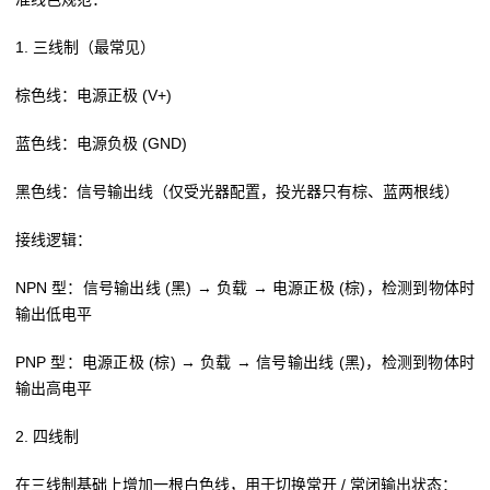
1. 三线制（最常见）
棕色线：电源正极 (V+)
蓝色线：电源负极 (GND)
黑色线：信号输出线（仅受光器配置，投光器只有棕、蓝两根线）
接线逻辑：
NPN 型：信号输出线 (黑) → 负载 → 电源正极 (棕)，检测到物体时
输出低电平
PNP 型：电源正极 (棕) → 负载 → 信号输出线 (黑)，检测到物体时
输出高电平
2. 四线制
在三线制基础上增加一根白色线，用于切换常开 / 常闭输出状态：