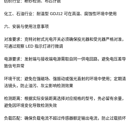
纺织行业：断纱检测、布匹计数
化工、石油行业：耐温型 GDJ12 可在高温、腐蚀性环境中使用
六、安装与使用注意事项
对准要求：克特对射式光电开关必须确保投光器和受光器严格对准，
可通过观察 LED 指示灯进行微调
电源要求：发射端与接收端电源需取自同一供电回路，避免电压差导
致信号异常
环境干扰：避免在强磁场、强振动或强光直射的环境中使用；定期清
洁镜头，防止油污、灰尘影响检测效果
检测距离：根据实际安装距离选择对应规格的型号，务必留有余量，
避免因环境变化导致检测失效
负载匹配：确保负载电流不超过传感器额定输出电流，防止过载损坏