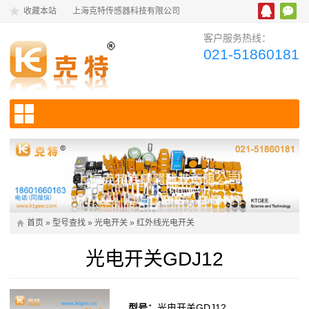
收藏本站
上海克特传感器科技有限公司
客户服务热线：
021-51860181
首页
»
型号查找
»
光电开关
»
红外线光电开关
光电开关GDJ12
型号：
光电开关GDJ12