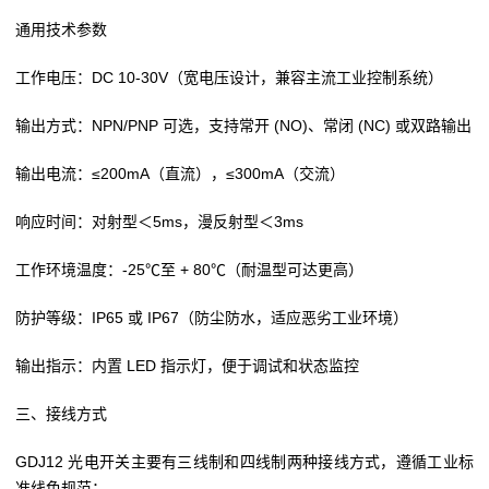
通用技术参数
工作电压：DC 10-30V（宽电压设计，兼容主流工业控制系统）
输出方式：NPN/PNP 可选，支持常开 (NO)、常闭 (NC) 或双路输出
输出电流：≤200mA（直流），≤300mA（交流）
响应时间：对射型＜5ms，漫反射型＜3ms
工作环境温度：-25℃至 + 80℃（耐温型可达更高）
防护等级：IP65 或 IP67（防尘防水，适应恶劣工业环境）
输出指示：内置 LED 指示灯，便于调试和状态监控
三、接线方式
GDJ12 光电开关主要有三线制和四线制两种接线方式，遵循工业标
准线色规范：