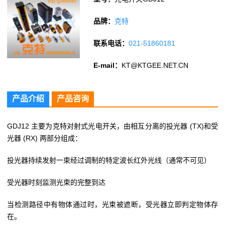
品牌：
克特
联系电话：
021-51860181
E-mail：
KT@KTGEE.NET.CN
产品介绍
产品咨询
GDJ12 主要为克特对射式光电开关，由相互分离的投光器 (TX)和受
光器 (RX) 两部分组成：
投光器持续发射一束经过调制的特定波长红外光线（通常不可见）
受光器时刻监测光束的完整到达
当检测路径中有物体通过时，光束被遮断，受光器立即判定物体存
在。