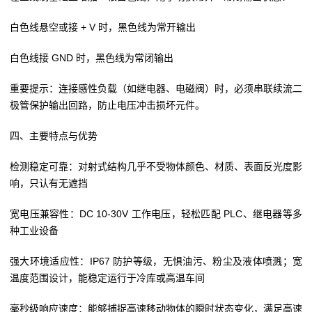
白色线悬空或接 + V 时，黑色线为常开输出
白色线接 GND 时，黑色线为常闭输出
重要提示：连接感性负载（如继电器、电磁阀）时，必须串联续流二
极管保护输出回路，防止电压冲击损坏元件。
四、主要特点与优势
检测稳定可靠：对射式结构几乎不受物体颜色、材质、表面反光度影
响，只认有无遮挡
宽电压兼容性：DC 10-30V 工作电压，轻松匹配 PLC、继电器等多
种工业设备
强大环境适应性：IP67 防护等级，无惧油污、粉尘及液体喷溅；宽
温度范围设计，能稳定运行于冷库或高温车间
毫秒级响应速度：能够捕捉高速移动物体的瞬时状态变化，满足高速