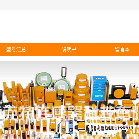
型号汇总
说明书
留言本