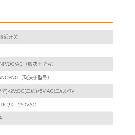
接近开关
PNP/DC/AC（取决于型号）
C/NO+NC（取决于型号）
P型)<2V;DC(二线)<5V;AC(二线)<7v
DC;90...250VAC
A