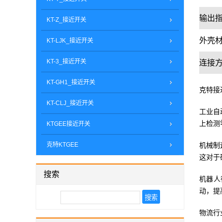
输出
KT-Z_接近开关
外壳
KT-LJK_接近开关
KT-3_接近开关
连接
KT-GH1_接近开关
克特接
KT-CLJ_接近开关
工业自
上检测
KTGEE接近开关
克特KTGEE
机械制
这对于
搜索
机器人
动，提
物流行