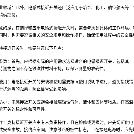
业领域：此外，电感式接近开关还广泛应用于冶金、化工、航空航天等工
精确控制。
意的是，在选择和应用电感式接近开关时，需要考虑到具体的工作环境、
同时，也需要遵循相关的安全规定和操作规程，确保使用过程中的安全性
特接近开关时，需要注意以下几点：
参数：首先，应根据实际的应用需求选择适合的电感接近开关，包括其工
待测物之间不存在铁磁性材料干扰，以保证测量的准确性。
使用：电感接近开关的安装和使用需要按照使用说明书进行，避免接线错
干扰源等的距离，防止信号受到影响。
防护：电感接近开关应避免接触腐蚀性气体、液体和固体等物质。在高温
近开关的稳定性和可靠性。
作：克特接近开关应由专人负责操作，且在检修或更换时，应先切断供电
致安全事故。接线应牢固，注意线路的极性标志，且在接通电源时，应先