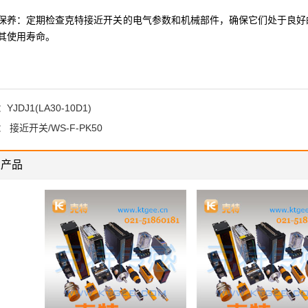
保养：定期检查克特接近开关的电气参数和机械部件，确保它们处于良好
其使用寿命。
：
YJDJ1(LA30-10D1)
：
接近开关/WS-F-PK50
关产品