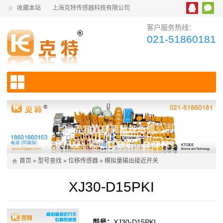
收藏本站
上海克特传感器科技有限公司
客户服务热线：
021-51860181
首页
»
型号查找
»
位移传感器
»
模拟量输出接近开关
XJ30-D15PKI
型号：
XJ30-D15PKI