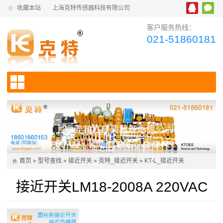
收藏本站
上海克特传感器科技有限公司
客户服务热线：
021-51860181
首页
»
型号查找
»
接近开关
»
克特_接近开关
»
KT-L_接近开关
接近开关LM18-2008A 220VAC