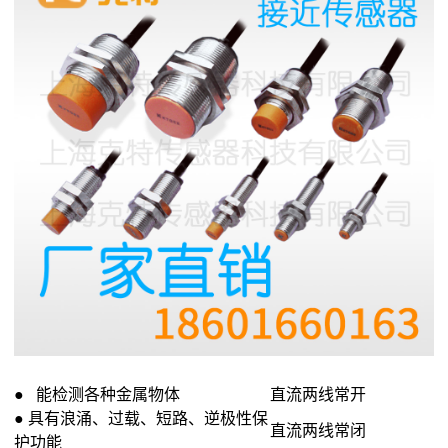
● 能检测各种金属物体
直流两线常开
● 具有浪涌、过载、短路、逆极性保
直流两线常闭
护功能