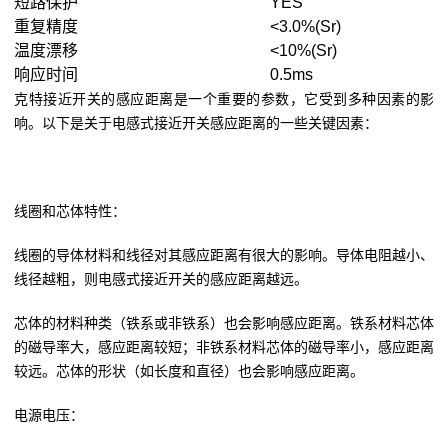
短路保护
YES
重复精度
<3.0%(Sr)
温度漂移
<10%(Sr)
响应时间
0.5ms
克特接近开关的感应距离是一个重要的参数，它受到多种因素的影
响。以下是关于电感式接近开关感应距离的一些关键因素：
线圈和芯体特性：
线圈的导体材料和线径对其感应距离有很大的影响。导体电阻越小、
线径越粗，则电感式接近开关的感应距离越远。
芯体的材料种类（铁系或非铁系）也会影响感应距离。铁系材料芯体
的磁导率大，感应距离较短；非铁系材料芯体的磁导率小，感应距离
较远。芯体的形状（如长度和直径）也会影响感应距离。
电源电压：