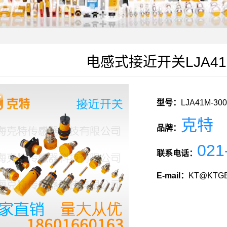
电感式接近开关LJA41M
型号：
LJA41M-30
克特
品牌：
021
联系电话：
E-mail：
KT@KTGE