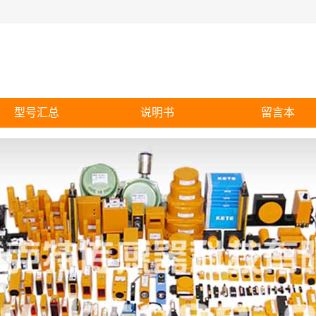
型号汇总
说明书
留言本