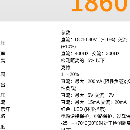
参数
直流：DC10-30V (±10%); 交流：
电压
(±10%)
频率
直流：400Hz 交流：300Hz
距离
检测距离的 5% 以下
克特
范围
1 - 20%
直流：最大 200mA (阻性负载); 交
输出
性负载)
电压
直流：最大 5V 交流：7V
电流
直流：最大 15mA 交流：20mA
指示灯
红色 LED (环形指示)
电路
电源逆接保护，短路保护，过载
-25 ~ +70℃(20℃时对于检测距
温度