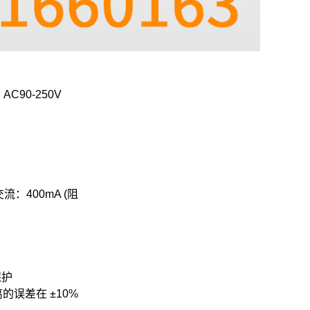
AC90-250V
流：400mA (阻
保护
离的误差在 ±10%