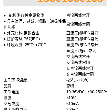
● 能检测各种金属物体
直流两线常开
● 具有浪涌、过载、短路、逆极性保
直流两线常闭
护功能
● 外壳材料:镍铜合金
直流三线NPN常开
● 防护等级IP67(IEC)
直流三线NPN常闭
● 环境温度:-25℃~+70℃
直流单线PNP常开
直流三线pnp常闭
交流两线常开
交流两线常闭
交直流两线常开
交直流两线常闭
工作环境温度
-25℃~+70℃
品牌
克特
工作电压
10-36VDC / 90-250VAC
涟波
<10%
空载电流
<10mA
最大负载电流
200mA