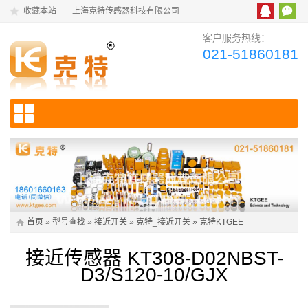
收藏本站
上海克特传感器科技有限公司
客户服务热线：
021-51860181
首页
»
型号查找
»
接近开关
»
克特_接近开关
»
克特KTGEE
接近传感器 KT308-D02NBST-
D3/S120-10/GJX