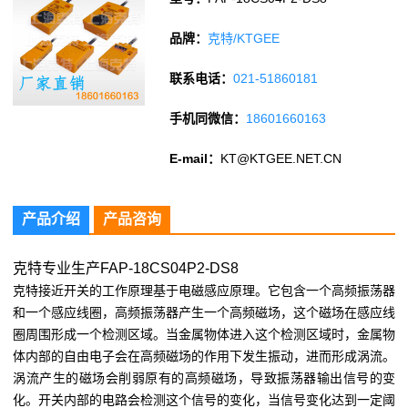
品牌：
克特/KTGEE
联系电话：
021-51860181
手机同微信：
18601660163
E-mail：
KT@KTGEE.NET.CN
产品介绍
产品咨询
克特专业生产FAP-18CS04P2-DS8
克特接近开关的工作原理基于电磁感应原理。它包含一个高频振荡器
和一个感应线圈，高频振荡器产生一个高频磁场，这个磁场在感应线
圈周围形成一个检测区域。当金属物体进入这个检测区域时，金属物
体内部的自由电子会在高频磁场的作用下发生振动，进而形成涡流。
涡流产生的磁场会削弱原有的高频磁场，导致振荡器输出信号的变
化。开关内部的电路会检测这个信号的变化，当信号变化达到一定阈