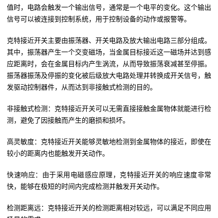
值时，电路会触发一个输出信号，通常是一个电平的变化。这个输出
信号可以被连接到控制系统，用于控制设备的动作或报警等。
克特接近开关主要由振荡器、开关电路及放大输出电路三部分组成。
其中，振荡器产生一个交变磁场，当金属目标接近这一磁场并达到感
应距离时，会在金属目标内产生涡流，从而导致振荡衰减甚至停振。
振荡器振荡及停振的变化被后级放大电路处理并转换成开关信号，触
发驱动控制器件，从而达到非接触式检测的目的。
非接触式检测：克特接近开关可以无需直接接触金属物体就能进行检
测，避免了因接触而产生的磨损和损坏。
高灵敏度：克特接近开关能够灵敏地检测到金属物体的接近，即使在
较小的距离内也能触发开关动作。
快速响应：由于采用电磁感应原理，克特接近开关的响应速度非常
快，能够在极短的时间内完成检测并触发开关动作。
检测距离远：克特接近开关的检测距离相对较远，可以满足不同应用