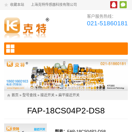
收藏本站
上海克特传感器科技有限公司
客户服务热线：
021-51860181
首页
»
型号查找
»
接近开关
»
扁平接近开关
FAP-18CS04P2-DS8
型号：
FAP-18CS04P2-DS8