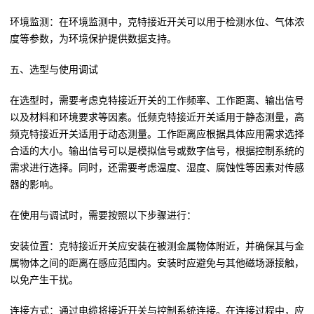
环境监测：在环境监测中，克特接近开关可以用于检测水位、气体浓
度等参数，为环境保护提供数据支持。
五、选型与使用调试
在选型时，需要考虑克特接近开关的工作频率、工作距离、输出信号
以及材料和环境要求等因素。低频克特接近开关适用于静态测量，高
频克特接近开关适用于动态测量。工作距离应根据具体应用需求选择
合适的大小。输出信号可以是模拟信号或数字信号，根据控制系统的
需求进行选择。同时，还需要考虑温度、湿度、腐蚀性等因素对传感
器的影响。
在使用与调试时，需要按照以下步骤进行：
安装位置：克特接近开关应安装在被测金属物体附近，并确保其与金
属物体之间的距离在感应范围内。安装时应避免与其他磁场源接触，
以免产生干扰。
连接方式：通过电缆将接近开关与控制系统连接。在连接过程中，应