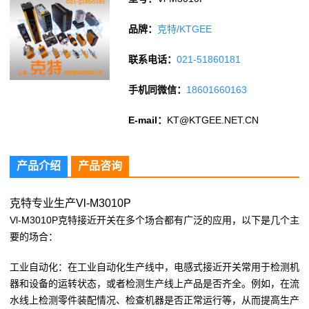
品牌：
克特/KTGEE
联系电话：
021-51860181
手机同微信：
18601660163
E-mail：
KT@KTGEE.NET.CN
产品介绍
产品咨询
克特专业生产Vl-M3010P
Vl-M3010P克特接近开关在多个场合都有广泛的应用，以下是几个主
要的场合：
工业自动化：在工业自动化生产线中，电感式接近开关常用于检测机
器和设备的运转状态，或者检测生产线上产品是否齐全。例如，在流
水线上检测零件装配情况、检查机器是否正常运行等，从而提高生产