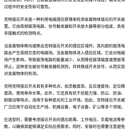
过程中的安全性和可靠性。
克特接近开关是一种利用电磁感应原理来检测金属物体接近的开关装
置。它由高频振荡电路、信号触发器和开关放大器等部分组成，具有
非接触式的检测特点。
当金属物体移向或移出克特接近开关的感应区域时，其内部的振荡电
路会产生高频交变的电磁场。当金属物体进入感应区域，它会对电磁
场产生影响，导致振荡电路的能量减少，从而降低振荡幅度或使振荡
停止。这种变化被信号触发器检测到，并转换成开关信号，从而实现
对金属物体的检测。
克特克特接近开关具有多种优点，如灵敏度高、反应速度快、定位精
度高、使用寿命长等。此外，它还具有抗干扰能力强、防尘、防油、
耐振动等特点，适用于各种恶劣的工业环境。因此，克特接近开关被
广泛应用于自动化生产线、机械设备、电子设备、矿山等多个领域。
在选型时，需要考虑接近开关的感应距离、工作电压、负载电流等参
数，以确保其能够满足实际应用需求。同时，安装时也需要注意避免