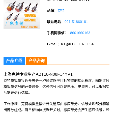
品牌：
克特
联系电话：
021-51860181
手机同微信：
18601660163
E-mail：
KT@KTGEE.NET.CN
产品介绍
产品咨询
上海克特专业生产ABT18-N08I-C4YV1
克特模拟量接近开关是一种通过感应目标物体的接近程度，输出连续
模拟量信号的开关设备。这种信号可以是电压、电流等，可以根据实
际需要进行选择。
工作原理：克特模拟量接近开关通常由感应部分、信号处理部分和输
出部分组成。当目标物体接近开关时，感应部分会产生感应信号，经