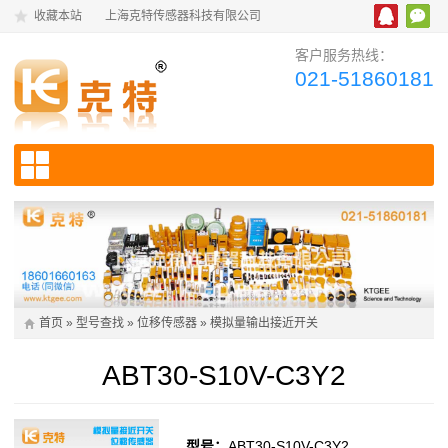
收藏本站
上海克特传感器科技有限公司
客户服务热线：
021-51860181
首页
»
型号查找
»
位移传感器
»
模拟量输出接近开关
ABT30-S10V-C3Y2
型号：
ABT30-S10V-C3Y2