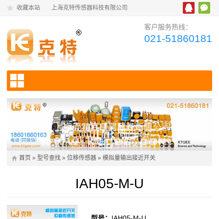
收藏本站
上海克特传感器科技有限公司
客户服务热线：
021-51860181
首页
»
型号查找
»
位移传感器
»
模拟量输出接近开关
IAH05-M-U
型号：
IAH05-M-U