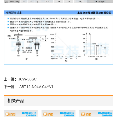
上一篇：
JCW-30SC
下一篇：
ABT12-N04V-C4YV1
相关产品