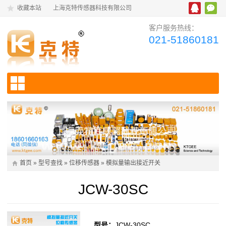
收藏本站
上海克特传感器科技有限公司
客户服务热线：
021-51860181
首页
»
型号查找
»
位移传感器
»
模拟量输出接近开关
JCW-30SC
型号：
JCW-30SC