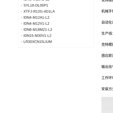
克特模
SYL18-DL05P1
机械手
XTFJ-R12G-4D1LA
IDN4-M12A1-L2
自动化
IDN4-M12V1-L2
IDN8-M18M21-L2
生产线
IDN15-M30V1-L2
LR30XCN15LIUM
克特模
感应距
输出信
工作环
安装方