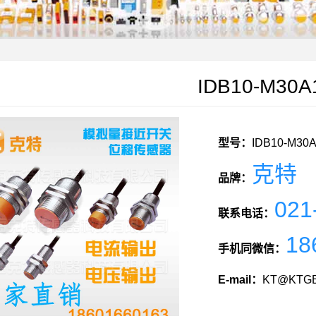
IDB10-M30A
型号：
IDB10-M30A
克特
品牌：
021
联系电话：
18
手机同微信：
E-mail：
KT@KTGE