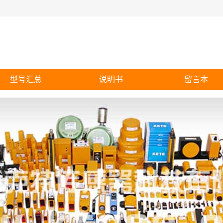
型号汇总
说明书
留言本