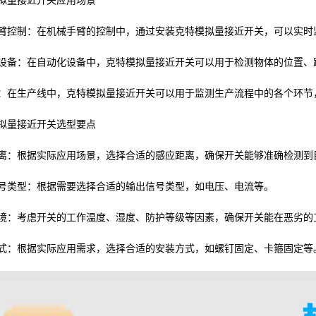
拟量接近开关应用场景
臂控制：在机械手臂的控制中，通过安装克特模拟量接近开关，可以实时
设备：在自动化设备中，克特模拟量接近开关可以用于检测物体的位置、
：在生产线中，克特模拟量接近开关可以用于监测生产流程中的各个环节
拟量接近开关选型要点
离：根据实际应用场景，选择合适的感应距离，确保开关能够准确检测到
号类型：根据需要选择合适的输出信号类型，如电压、电流等。
境：考虑开关的工作温度、湿度、防护等级等因素，确保开关能在恶劣的
式：根据实际应用需求，选择合适的安装方式，如螺钉固定、卡箍固定等