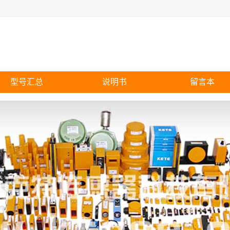
型号汇总
说明书
留言本