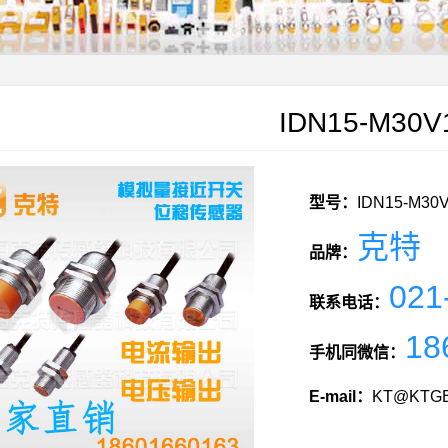
IDN15-M30V
型号：
IDN15-M30V
克特
品牌：
021
联系电话：
18
手机同微信：
E-mail：
KT@KTGE