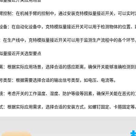
拟量接近开关应用场景
臂控制：在机械手臂的控制中，通过安装克特模拟量接近开关，可以实时
设备：在自动化设备中，克特模拟量接近开关可以用于检测物体的位置、
：在生产线中，克特模拟量接近开关可以用于监测生产流程中的各个环节
拟量接近开关选型要点
离：根据实际应用场景，选择合适的感应距离，确保开关能够准确检测到
号类型：根据需要选择合适的输出信号类型，如电压、电流等。
境：考虑开关的工作温度、湿度、防护等级等因素，确保开关能在恶劣的
式：根据实际应用需求，选择合适的安装方式，如螺钉固定、卡箍固定等