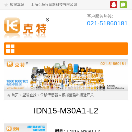
收藏本站
上海克特传感器科技有限公司
客户服务热线：
021-51860181
首页
»
型号查找
»
位移传感器
»
模拟量输出接近开关
IDN15-M30A1-L2
型号：
IDN15-M30A1-L2