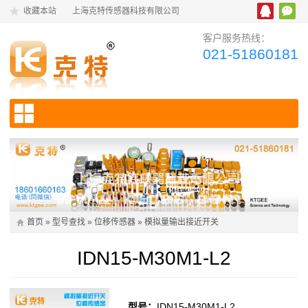
收藏本站
上海克特传感器科技有限公司
客户服务热线：
021-51860181
首页
»
型号查找
»
位移传感器
»
模拟量输出接近开关
IDN15-M30M1-L2
型号：
IDN15-M30M1-L2