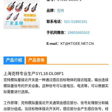
品牌：
克特
联系电话：
021-51860181
手机同微信：
18601660163
E-mail：
KT@KTGEE.NET.CN
产品介绍
产品咨询
上海克特专业生产SYL18-DL08P1
克特模拟量接近开关是一种通过感应目标物体的接近程度，输出连续
模拟量信号的开关设备。这种信号可以是电压、电流等，可以根据实
际需要进行选择。
工作原理：克特模拟量接近开关通常由感应部分、信号处理部分和输
出部分组成。当目标物体接近开关时，感应部分会产生感应信号，经