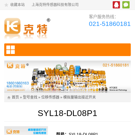
收藏本站
上海克特传感器科技有限公司
客户服务热线：
021-51860181
首页
»
型号查找
»
位移传感器
»
模拟量输出接近开关
SYL18-DL08P1
型号：
SYL18-DL08P1