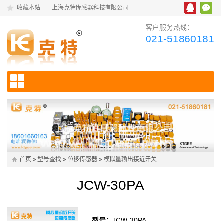
收藏本站
上海克特传感器科技有限公司
客户服务热线：
021-51860181
首页
»
型号查找
»
位移传感器
»
模拟量输出接近开关
JCW-30PA
型号：
JCW-30PA