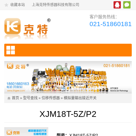
收藏本站
上海克特传感器科技有限公司
客户服务热线：
021-51860181
首页
»
型号查找
»
位移传感器
»
模拟量输出接近开关
XJM18T-5Z/P2
型号：
XJM18T-5Z/P2