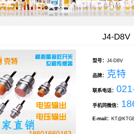
J4-D8V
型号：
J4-D8V
克特
品牌：
021
联系电话：
18
手机同微信：
E-mail：
KT@KTGE