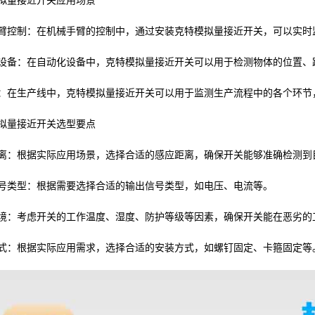
拟量接近开关应用场景
臂控制：在机械手臂的控制中，通过安装克特模拟量接近开关，可以实时
设备：在自动化设备中，克特模拟量接近开关可以用于检测物体的位置、
：在生产线中，克特模拟量接近开关可以用于监测生产流程中的各个环节
拟量接近开关选型要点
离：根据实际应用场景，选择合适的感应距离，确保开关能够准确检测到
号类型：根据需要选择合适的输出信号类型，如电压、电流等。
境：考虑开关的工作温度、湿度、防护等级等因素，确保开关能在恶劣的
式：根据实际应用需求，选择合适的安装方式，如螺钉固定、卡箍固定等