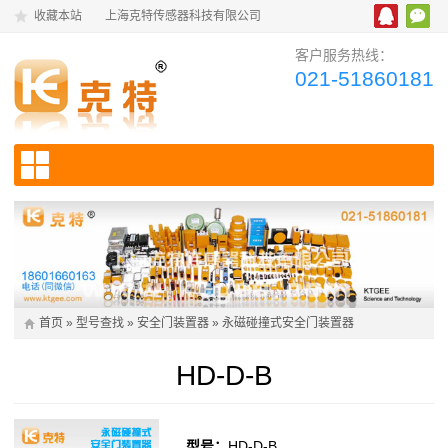
收藏本站
上海克特传感器科技有限公司
客户服务热线：
021-51860181
首页
»
型号查找
»
安全门装置器
»
永磁碰撞式安全门装置器
HD-D-B
型号：
HD-D-B