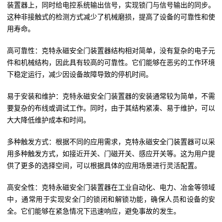
装置器上，同时给电控系统输出信号，实现锁门与信号输出的同步。
这种非接触式的检测方式减少了机械磨损，提高了设备的可靠性和使
用寿命。
高可靠性：克特永磁安全门装置器结构相对简单，没有复杂的电子元
件和机械结构，因此具有较高的可靠性。它们能够在恶劣的工作环境
下稳定运行，减少因设备故障导致的停机时间。
易于安装和维护：克特永磁安全门装置器的安装通常较为简单，不需
要复杂的布线或调试工作。同时，由于其结构紧凑、易于维护，可以
大大降低维护成本和时间。
多种触发方式：根据不同的应用需求，克特永磁安全门装置器可以采
用多种触发方式，如接近开关、门磁开关、感应开关等。这为用户提
供了更多的选择空间，可以根据具体的应用场景进行灵活配置。
高安全性：克特永磁安全门装置器在工业自动化、电力、冶金等领域
中，通常用于实现安全门的锁闭和解锁功能，确保人员和设备的安
全。它们能够在紧急情况下迅速响应，避免事故的发生。