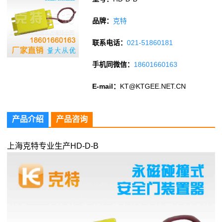
品牌：
克特
联系电话：
021-51860181
手机同微信：
18601660163
E-mail：
KT@KTGEE.NET.CN
产品介绍
产品咨询
上海克特专业生产HD-D-B