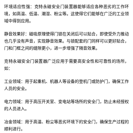
环境适应性强：克特永磁安全门装置器能够适应各种恶劣的工作环
境，如高温、低温、潮湿、粉尘等。这使得它们能够在广泛的工业领
域中得到应用。
静音效果好：磁吸原理使得门锁在关闭后可以贴合，即使受外力推动
也几乎没有声音，实现静音效果。与锁配套的门同样可以更好贴合，
门和门框之间的缝隙更小，进一步增强了隔音效果。
克特永磁安全门装置器广泛应用于需要高安全性和可靠性的场所，
如：
工业领域：用于起重机、机器人等设备的登机门或防护门，确保工作
人员的安全。
电力领域：用于高压开关室、变电站等场所的安全门，防止未经授权
的人员进入。
冶金领域：用于高温、粉尘等恶劣环境下的安全门，确保生产过程的
顺利进行。