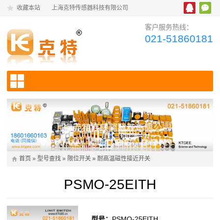
收藏本站
上海克特传感器科技有限公司
客户服务热线：
021-51860181
首页
»
型号查找
»
限位开关
»
耐高温磁性接近开关
PSMO-25EITH
型号：
PSMO-25EITH