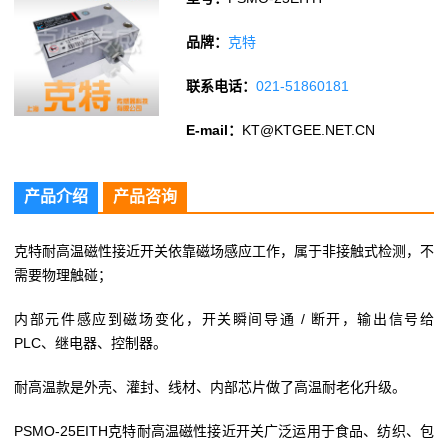
品牌：
克特
联系电话：
021-51860181
E-mail：
KT@KTGEE.NET.CN
产品介绍
产品咨询
克特耐高温磁性接近开关
依靠磁场感应工作，属于非接触式检测，不
需要物理触碰；
内部元件感应到磁场变化，开关瞬间导通 / 断开，输出信号给
PLC、继电器、控制器。
耐高温款是外壳、灌封、线材、内部芯片做了高温耐老化升级。
PSMO-25EITH克特耐高温磁性接近开关广泛运用于食品、纺织、包