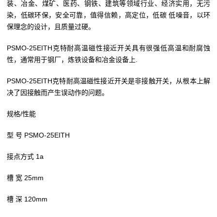
装、冶金、煤矿、医药、钢铁、建筑等领域行业、经济实用，无污
染，低碳环保，安全可靠，值得信赖，高定位，低碳 低噪音，以环
保理念的设计，且质量过硬。
PSMO-25EITH克特耐高温磁性接近开关具有很强低高温和耐腐蚀
性，通常用于钢厂，炼铁设备和冶金设备上.
PSMO-25EITH克特耐高温磁性接近开关是非接触开关，从根本上解
决了因接触而产生误动作的问题。
规格/性能
型 号 PSMO-25EITH
接点方式 1a
槽 宽 25mm
槽 深 120mm