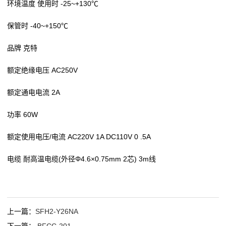
环境温度 使用时 -25~+130℃
保管时 -40~+150℃
品牌 克特
额定绝缘电压 AC250V
额定通电电流 2A
功率 60W
额定使用电压/电流 AC220V 1A DC110V 0 .5A
电缆 耐高温电缆(外径Φ4.6×0.75mm 2芯) 3m线
上一篇：
SFH2-Y26NA