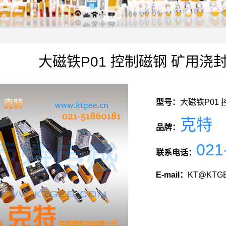
大磁铁P01 控制磁钢 矿用
型号：
大磁铁P01
克特
品牌：
021
联系电话：
E-mail：
KT@KTGE