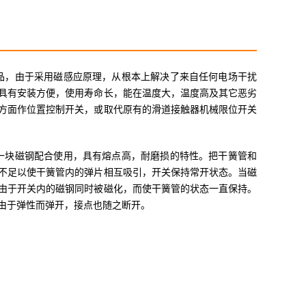
产品，由于采用磁感应原理，从根本上解决了来自任何电场干扰
具有安装方便，使用寿命长，能在温度大，温度高及其它恶劣
方面作位置控制开关，或取代原有的滑道接触器机械限位开关
一块磁钢配合使用，具有熔点高，耐磨损的特性。把干簧管和
不足以使干簧管内的弹片相互吸引，开关保持常开状态。当磁
由于开关内的磁钢同时被磁化，而使干簧管的状态一直保持。
由于弹性而弹开，接点也随之断开。