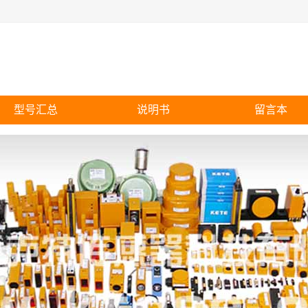
型号汇总
说明书
留言本