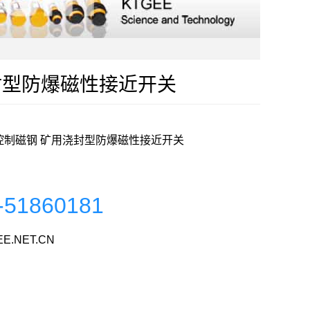
浇封型防爆磁性接近开关
 控制磁钢 矿用浇封型防爆磁性接近开关
-51860181
E.NET.CN