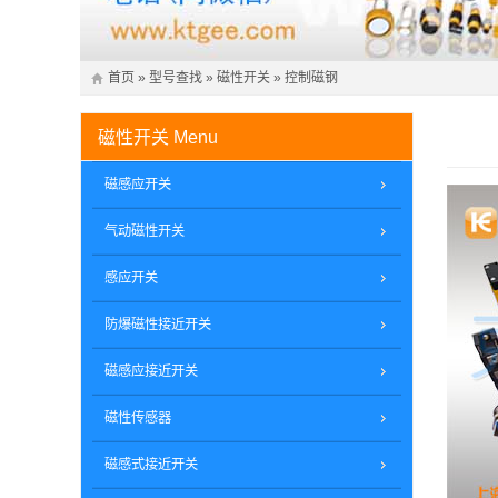
首页
»
型号查找
»
磁性开关
»
控制磁钢
磁性开关
Menu
磁感应开关
气动磁性开关
感应开关
防爆磁性接近开关
磁感应接近开关
磁性传感器
磁感式接近开关