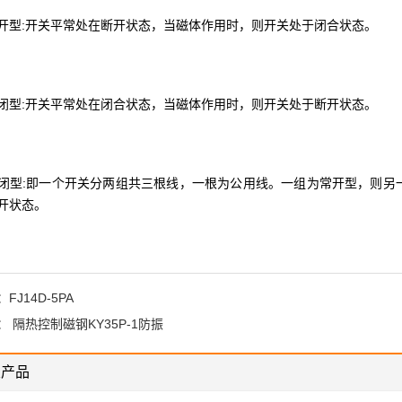
:开关平常处在断开状态，当磁体作用时，则开关处于闭合状态。
:开关平常处在闭合状态，当磁体作用时，则开关处于断开状态。
:即一个开关分两组共三根线，一根为公用线。一组为常开型，则另一
开状态。
：
FJ14D-5PA
：
隔热控制磁钢KY35P-1防振
关产品