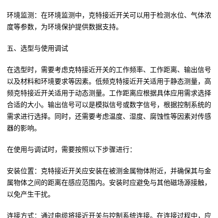
环境监测：在环境监测中，克特接近开关可以用于检测水位、气体浓
度等参数，为环境保护提供数据支持。
五、选型与使用调试
在选型时，需要考虑克特接近开关的工作频率、工作距离、输出信号
以及材料和环境要求等因素。低频克特接近开关适用于静态测量，高
频克特接近开关适用于动态测量。工作距离应根据具体应用需求选择
合适的大小。输出信号可以是模拟信号或数字信号，根据控制系统的
需求进行选择。同时，还需要考虑温度、湿度、腐蚀性等因素对传感
器的影响。
在使用与调试时，需要按照以下步骤进行：
安装位置：克特接近开关应安装在被测金属物体附近，并确保其与金
属物体之间的距离在感应范围内。安装时应避免与其他磁场源接触，
以免产生干扰。
连接方式：通过电缆将接近开关与控制系统连接。在连接过程中，应