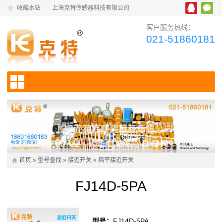
收藏本站
上海克特传感器科技有限公司
客户服务热线：
021-51860181
首页
»
型号查找
»
接近开关
»
扁平接近开关
FJ14D-5PA
型号：
FJ14D-5PA