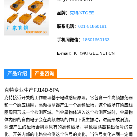
品牌：
克特/KTGEE
联系电话：
021-51860181
手机同微信：
18601660163
E-mail：
KT@KTGEE.NET.CN
产品介绍
产品咨询
克特专业生产FJ14D-5PA
克特接近开关的工作原理基于电磁感应原理。它包含一个高频振荡器
和一个感应线圈，高频振荡器产生一个高频磁场，这个磁场在感应线
圈周围形成一个检测区域。当金属物体进入这个检测区域时，金属物
体内部的自由电子会在高频磁场的作用下发生振动，进而形成涡流。
涡流产生的磁场会削弱原有的高频磁场，导致振荡器输出信号的变
化。开关内部的电路会检测这个信号的变化，当信号变化达到一定阈