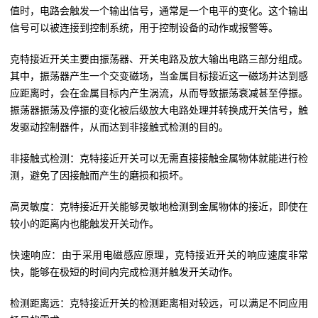
值时，电路会触发一个输出信号，通常是一个电平的变化。这个输出
信号可以被连接到控制系统，用于控制设备的动作或报警等。
克特接近开关主要由振荡器、开关电路及放大输出电路三部分组成。
其中，振荡器产生一个交变磁场，当金属目标接近这一磁场并达到感
应距离时，会在金属目标内产生涡流，从而导致振荡衰减甚至停振。
振荡器振荡及停振的变化被后级放大电路处理并转换成开关信号，触
发驱动控制器件，从而达到非接触式检测的目的。
非接触式检测：克特接近开关可以无需直接接触金属物体就能进行检
测，避免了因接触而产生的磨损和损坏。
高灵敏度：克特接近开关能够灵敏地检测到金属物体的接近，即使在
较小的距离内也能触发开关动作。
快速响应：由于采用电磁感应原理，克特接近开关的响应速度非常
快，能够在极短的时间内完成检测并触发开关动作。
检测距离远：克特接近开关的检测距离相对较远，可以满足不同应用