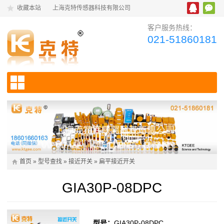
收藏本站
上海克特传感器科技有限公司
客户服务热线：
021-51860181
首页
»
型号查找
»
接近开关
»
扁平接近开关
GIA30P-08DPC
型号：
GIA30P-08DPC