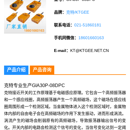
品牌：
克特/KTGEE
联系电话：
021-51860181
手机同微信：
18601660163
E-mail：
KT@KTGEE.NET.CN
产品介绍
产品咨询
克特专业生产GIA30P-08DPC
克特接近开关的工作原理基于电磁感应原理。它包含一个高频振荡器
和一个感应线圈，高频振荡器产生一个高频磁场，这个磁场在感应线
圈周围形成一个检测区域。当金属物体进入这个检测区域时，金属物
体内部的自由电子会在高频磁场的作用下发生振动，进而形成涡流。
涡流产生的磁场会削弱原有的高频磁场，导致振荡器输出信号的变
化。开关内部的电路会检测这个信号的变化，当信号变化达到一定阈