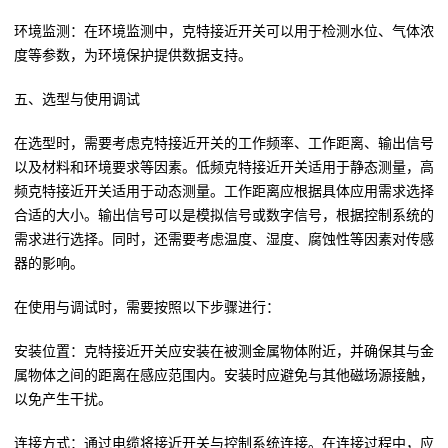
环境监测：在环境监测中，克特接近开关可以用于检测水位、气体浓
度等参数，为环境保护提供数据支持。
五、选型与使用调试
在选型时，需要考虑克特接近开关的工作频率、工作距离、输出信号
以及材料和环境要求等因素。低频克特接近开关适用于静态测量，高
频克特接近开关适用于动态测量。工作距离应根据具体应用需求选择
合适的大小。输出信号可以是模拟信号或数字信号，根据控制系统的
需求进行选择。同时，还需要考虑温度、湿度、腐蚀性等因素对传感
器的影响。
在使用与调试时，需要按照以下步骤进行：
安装位置：克特接近开关应安装在被测金属物体附近，并确保其与金
属物体之间的距离在感应范围内。安装时应避免与其他磁场源接触，
以免产生干扰。
连接方式：通过电缆将接近开关与控制系统连接。在连接过程中，应