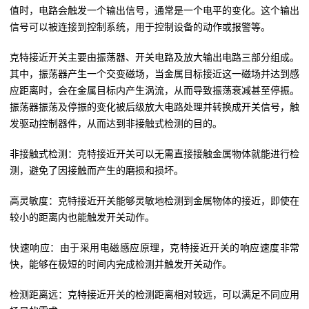
值时，电路会触发一个输出信号，通常是一个电平的变化。这个输出
信号可以被连接到控制系统，用于控制设备的动作或报警等。
克特接近开关主要由振荡器、开关电路及放大输出电路三部分组成。
其中，振荡器产生一个交变磁场，当金属目标接近这一磁场并达到感
应距离时，会在金属目标内产生涡流，从而导致振荡衰减甚至停振。
振荡器振荡及停振的变化被后级放大电路处理并转换成开关信号，触
发驱动控制器件，从而达到非接触式检测的目的。
非接触式检测：克特接近开关可以无需直接接触金属物体就能进行检
测，避免了因接触而产生的磨损和损坏。
高灵敏度：克特接近开关能够灵敏地检测到金属物体的接近，即使在
较小的距离内也能触发开关动作。
快速响应：由于采用电磁感应原理，克特接近开关的响应速度非常
快，能够在极短的时间内完成检测并触发开关动作。
检测距离远：克特接近开关的检测距离相对较远，可以满足不同应用